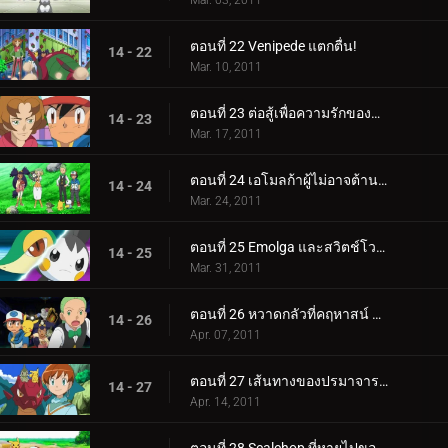
Mar. 03, 2011
ตอนที่ 22 Venipede แตกตื่น!
14 - 22
Mar. 10, 2011
ตอนที่ 23 ต่อสู้เพื่อความรักของพวกแมลง!
14 - 23
Mar. 17, 2011
ตอนที่ 24 เอโมลก้าผู้ไม่อาจต้านทานได้!
14 - 24
Mar. 24, 2011
ตอนที่ 25 Emolga และสวิตช์โวลต์ใหม่!
14 - 25
Mar. 31, 2011
ตอนที่ 26 หวาดกลัวที่คฤหาสน์ Litwick!
14 - 26
Apr. 07, 2011
ตอนที่ 27 เส้นทางของปรมาจารย์มังกร!
14 - 27
Apr. 14, 2011