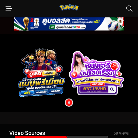
Video Sources
58 Views