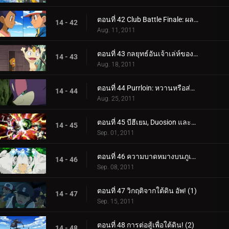
ตอนที่ 42 Club Battle Finale: ผลลัพธ์ของฮีโร่!
14 - 42
Aug. 11, 2011
ตอนที่ 43 กลยุทธ์อันเจ้าเล่ห์ของ Meowth!
14 - 43
Aug. 18, 2011
ตอนที่ 44 Purrloin: หวานหรือส่อเสียด?
14 - 44
Aug. 25, 2011
ตอนที่ 45 บีฮีเยม, Duosion และโจรแห่งความฝัน!
14 - 45
Sep. 01, 2011
ตอนที่ 46 ความบาดหมางบนภูเขา Beartic!
14 - 46
Sep. 08, 2011
ตอนที่ 47 วิกฤติจากใต้ดิน อัพ! (1)
14 - 47
Sep. 15, 2011
ตอนที่ 48 การต่อสู้เพื่อใต้ดิน! (2)
14 - 48