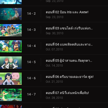
Sep. 23, 2010
ตอนที่ 02 ป้อน Iris และ Axew!
14 - 2
Sep. 23, 2010
ตอนที่ 03 แซนไดล์ เร่งรีบแห่งการเปลี่ยนแปลง!
14 - 3
Sep. 30, 2010
ตอนที่ 04 แบทเทิลคลับและทางเลือกของเทปิก!
14 - 4
Oct. 07, 2010
ตอนที่ 05 ผู้นำสามคน ภัยคุกคามของทีม!
14 - 5
Oct. 14, 2010
ตอนที่ 06 ดรีมบายเดอะยาร์ด ฟูล!
14 - 6
Oct. 21, 2010
ตอนที่ 07 สนิวี่เล่นหนักเพื่อจับ!
14 - 7
Oct. 28, 2010