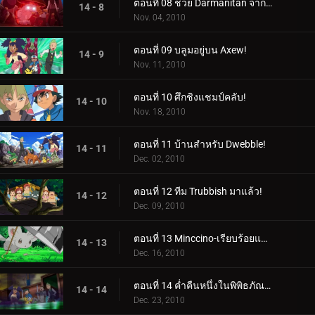
ตอนที่ 08 ช่วย Darmanitan จากระฆัง!
14 - 8
Nov. 04, 2010
ตอนที่ 09 บลูมอยู่บน Axew!
14 - 9
Nov. 11, 2010
ตอนที่ 10 ศึกชิงแชมป์คลับ!
14 - 10
Nov. 18, 2010
ตอนที่ 11 บ้านสำหรับ Dwebble!
14 - 11
Dec. 02, 2010
ตอนที่ 12 ทีม Trubbish มาแล้ว!
14 - 12
Dec. 09, 2010
ตอนที่ 13 Minccino-เรียบร้อยและเป็นระเบียบเรียบร้อย!
14 - 13
Dec. 16, 2010
ตอนที่ 14 ค่ำคืนหนึ่งในพิพิธภัณฑ์เมือง Nacrene!
14 - 14
Dec. 23, 2010