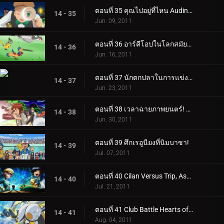
ตอนที่ 35 คุณไปอยู่ที่ไหน Audino?
14 - 35
Jun. 09, 2011
ตอนที่ 36 อาร์คีโอปในโลกสมัยใหม่!
14 - 36
Jun. 16, 2011
ตอนที่ 37 นักตกปลาในการแข่งขันคาว!
14 - 37
Jun. 23, 2011
ตอนที่ 38 เวลาฉายภาพยนตร์! โซรัวใน "ตำนานอัศวินโปเกมอน"!
14 - 38
Jun. 30, 2011
ตอนที่ 39 ศึกเรอูนียงที่นิมบาซา!
14 - 39
Jul. 07, 2011
ตอนที่ 40 Cilan Versus Trip, Ash กับ Georgia!
14 - 40
Jul. 21, 2011
ตอนที่ 41 Club Battle Hearts of Fury: เอโมลก้าปะทะซอว์ค!
14 - 41
Aug. 04, 2011