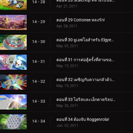
ตอนที่ 28 Scalchop ที่หายไปของ Oshawott!
14 - 28
Apr. 21, 2011
ตอนที่ 29 Cottonee หลงรัก!
14 - 29
Apr. 28, 2011
ตอนที่ 30 ยูเอฟโอสำหรับ Elgyem!
14 - 30
May. 05, 2011
ตอนที่ 31 การต่อสู้ครั้งที่สามของแอชและทริป!
14 - 31
May. 12, 2011
ตอนที่ 32 เผชิญกับความกลัวด้วยดวงตาเบิกกว้าง!
14 - 32
May. 19, 2011
ตอนที่ 33 ไอริสและเอ็กคาดริลปะทะดราก้อนบัสเตอร์!
14 - 33
May. 26, 2011
ตอนที่ 34 ต้องจับ Roggenrola!
14 - 34
Jun. 02, 2011