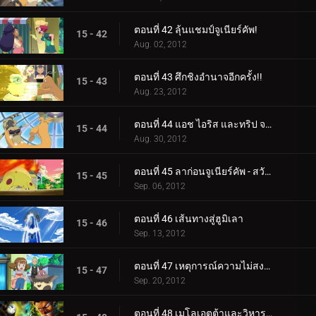
ตอนที่ 42 ลุ้นแชมป์จูเนียร์คัพ!
15 - 42
Aug. 02, 2012
ตอนที่ 43 ศึกชิงอำนาจอีกครั้ง!!
15 - 43
Aug. 23, 2012
ตอนที่ 44 แอช ไอริส และทริป จากนั้นก็มีสามคน!!
15 - 44
Aug. 30, 2012
ตอนที่ 45 ลาก่อนจูเนียร์คัพ - สวัสดีการผจญภัย!
15 - 45
Sep. 06, 2012
ตอนที่ 46 เส้นทางสู่ฮูมิเลา
15 - 46
Sep. 13, 2012
ตอนที่ 47 เหตุการณ์ความไม่สงบที่เนอสเซอรี่
15 - 47
Sep. 20, 2012
ตอนที่ 48 เมโลเอตต้าและวิหารใต้ทะเล