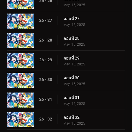
26 - 26
May. 15, 2025
ตอนที่ 27
26 - 27
May. 15, 2025
ตอนที่ 28
26 - 28
May. 15, 2025
ตอนที่ 29
26 - 29
May. 15, 2025
ตอนที่ 30
26 - 30
May. 15, 2025
ตอนที่ 31
26 - 31
May. 15, 2025
ตอนที่ 32
26 - 32
May. 15, 2025