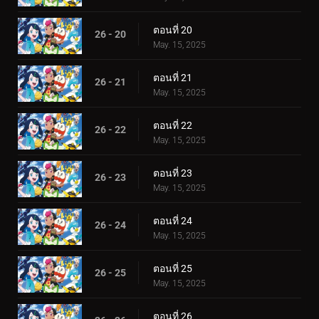
ตอนที่ 20
26 - 20
May. 15, 2025
ตอนที่ 21
26 - 21
May. 15, 2025
ตอนที่ 22
26 - 22
May. 15, 2025
ตอนที่ 23
26 - 23
May. 15, 2025
ตอนที่ 24
26 - 24
May. 15, 2025
ตอนที่ 25
26 - 25
May. 15, 2025
ตอนที่ 26