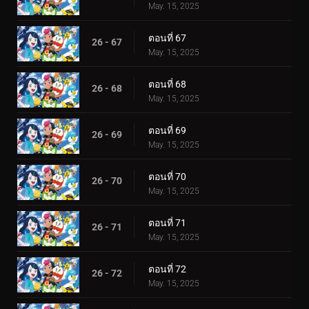
May. 15, 2025
ตอนที่ 67
26 - 67
May. 15, 2025
ตอนที่ 68
26 - 68
May. 15, 2025
ตอนที่ 69
26 - 69
May. 15, 2025
ตอนที่ 70
26 - 70
May. 15, 2025
ตอนที่ 71
26 - 71
May. 15, 2025
ตอนที่ 72
26 - 72
May. 15, 2025