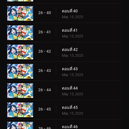
ตอนที่ 40
26 - 40
May. 15, 2025
ตอนที่ 41
26 - 41
May. 15, 2025
ตอนที่ 42
26 - 42
May. 15, 2025
ตอนที่ 43
26 - 43
May. 15, 2025
ตอนที่ 44
26 - 44
May. 15, 2025
ตอนที่ 45
26 - 45
May. 15, 2025
ตอนที่ 46
26 - 46