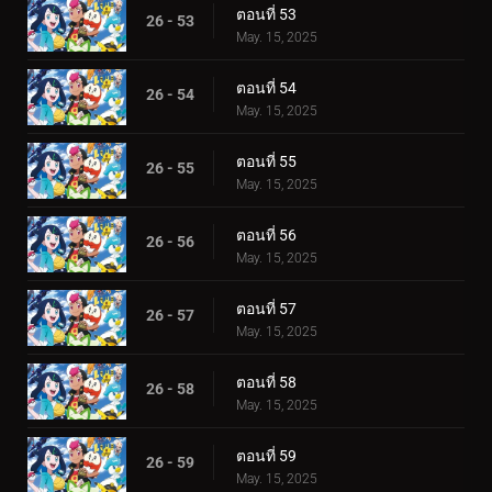
ตอนที่ 53
26 - 53
May. 15, 2025
ตอนที่ 54
26 - 54
May. 15, 2025
ตอนที่ 55
26 - 55
May. 15, 2025
ตอนที่ 56
26 - 56
May. 15, 2025
ตอนที่ 57
26 - 57
May. 15, 2025
ตอนที่ 58
26 - 58
May. 15, 2025
ตอนที่ 59
26 - 59
May. 15, 2025