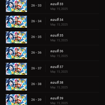
ตอนที่ 33
26 - 33
May. 15, 2025
ตอนที่ 34
26 - 34
May. 15, 2025
ตอนที่ 35
26 - 35
May. 15, 2025
ตอนที่ 36
26 - 36
May. 15, 2025
ตอนที่ 37
26 - 37
May. 15, 2025
ตอนที่ 38
26 - 38
May. 15, 2025
ตอนที่ 39
26 - 39
May. 15, 2025