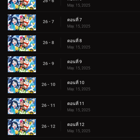
26 - 6
May. 15, 2025
ตอนที่ 7
26 - 7
May. 15, 2025
ตอนที่ 8
26 - 8
May. 15, 2025
ตอนที่ 9
26 - 9
May. 15, 2025
ตอนที่ 10
26 - 10
May. 15, 2025
ตอนที่ 11
26 - 11
May. 15, 2025
ตอนที่ 12
26 - 12
May. 15, 2025