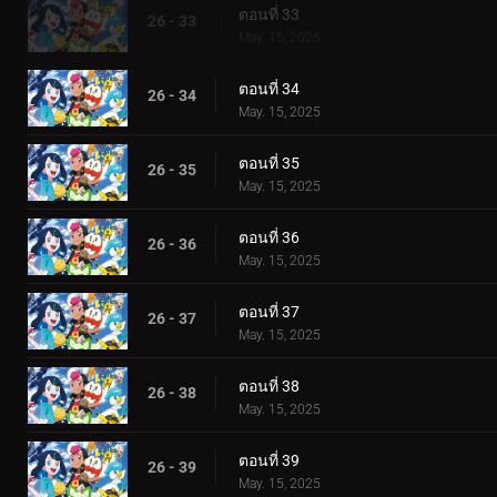
ตอนที่ 33
26 - 33
May. 15, 2025
ตอนที่ 34
26 - 34
May. 15, 2025
ตอนที่ 35
26 - 35
May. 15, 2025
ตอนที่ 36
26 - 36
May. 15, 2025
ตอนที่ 37
26 - 37
May. 15, 2025
ตอนที่ 38
26 - 38
May. 15, 2025
ตอนที่ 39
26 - 39
May. 15, 2025