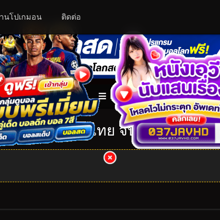
านโปเกมอน
ติดต่อ
ALL
ปี 1-25 พากย์ไทย จบ: 26x33