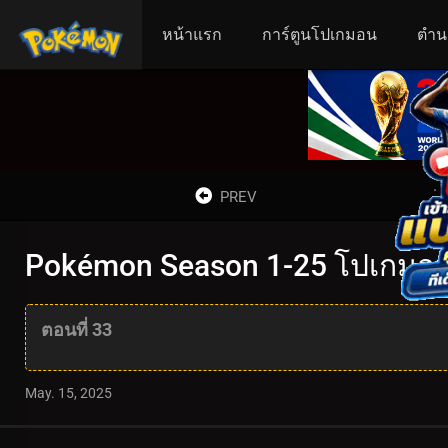
หน้าแรก
การ์ตูนโปเกมอน
ตำน
PREV
Pokémon Season 1-25 โปเกมอน 
ตอนที่ 33
May. 15, 2025