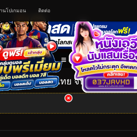
านโปเกมอน
ติดต่อ
ALL
ปี 1-25 พากย์ไทย จบ: 26x36