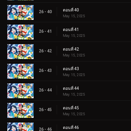
ตอนที่ 40
26 - 40
May. 15, 2025
ตอนที่ 41
26 - 41
May. 15, 2025
ตอนที่ 42
26 - 42
May. 15, 2025
ตอนที่ 43
26 - 43
May. 15, 2025
ตอนที่ 44
26 - 44
May. 15, 2025
ตอนที่ 45
26 - 45
May. 15, 2025
ตอนที่ 46
26 - 46