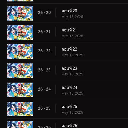
ตอนที่ 20
26 - 20
May. 15, 2025
ตอนที่ 21
26 - 21
May. 15, 2025
ตอนที่ 22
26 - 22
May. 15, 2025
ตอนที่ 23
26 - 23
May. 15, 2025
ตอนที่ 24
26 - 24
May. 15, 2025
ตอนที่ 25
26 - 25
May. 15, 2025
ตอนที่ 26
26 - 26