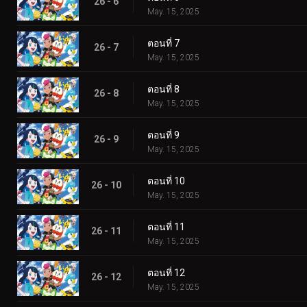
26 - 6
May. 15, 2025
ตอนที่ 7
26 - 7
May. 15, 2025
ตอนที่ 8
26 - 8
May. 15, 2025
ตอนที่ 9
26 - 9
May. 15, 2025
ตอนที่ 10
26 - 10
May. 15, 2025
ตอนที่ 11
26 - 11
May. 15, 2025
ตอนที่ 12
26 - 12
May. 15, 2025