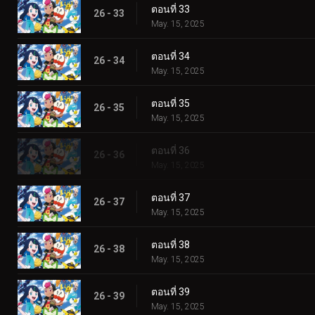
ตอนที่ 33
26 - 33
May. 15, 2025
ตอนที่ 34
26 - 34
May. 15, 2025
ตอนที่ 35
26 - 35
May. 15, 2025
ตอนที่ 36
26 - 36
May. 15, 2025
ตอนที่ 37
26 - 37
May. 15, 2025
ตอนที่ 38
26 - 38
May. 15, 2025
ตอนที่ 39
26 - 39
May. 15, 2025