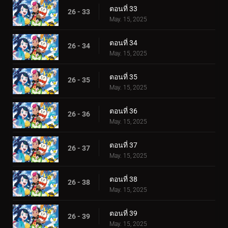
ตอนที่ 33
26 - 33
May. 15, 2025
ตอนที่ 34
26 - 34
May. 15, 2025
ตอนที่ 35
26 - 35
May. 15, 2025
ตอนที่ 36
26 - 36
May. 15, 2025
ตอนที่ 37
26 - 37
May. 15, 2025
ตอนที่ 38
26 - 38
May. 15, 2025
ตอนที่ 39
26 - 39
May. 15, 2025