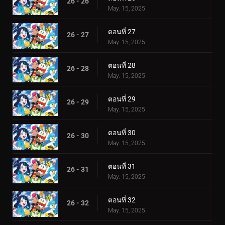
26 - 26
May. 15, 2025
ตอนที่ 27
26 - 27
May. 15, 2025
ตอนที่ 28
26 - 28
May. 15, 2025
ตอนที่ 29
26 - 29
May. 15, 2025
ตอนที่ 30
26 - 30
May. 15, 2025
ตอนที่ 31
26 - 31
May. 15, 2025
ตอนที่ 32
26 - 32
May. 15, 2025