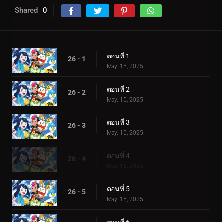
Shared
0
ตอนที่ 1
26 - 1
May. 15, 2025
ตอนที่ 2
26 - 2
May. 15, 2025
ตอนที่ 3
26 - 3
May. 15, 2025
ตอนที่ 4
26 - 4
May. 15, 2025
ตอนที่ 5
26 - 5
May. 15, 2025