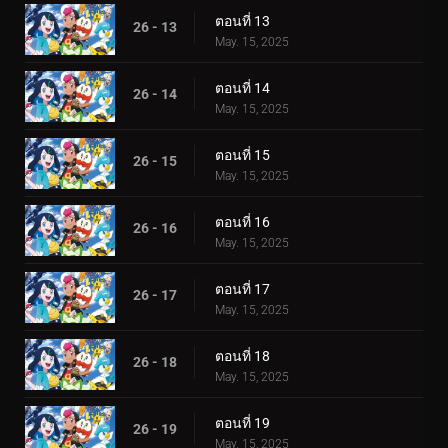
ตอนที่ 13
26 - 13
May. 15, 2025
ตอนที่ 14
26 - 14
May. 15, 2025
ตอนที่ 15
26 - 15
May. 15, 2025
ตอนที่ 16
26 - 16
May. 15, 2025
ตอนที่ 17
26 - 17
May. 15, 2025
ตอนที่ 18
26 - 18
May. 15, 2025
ตอนที่ 19
26 - 19
May. 15, 2025