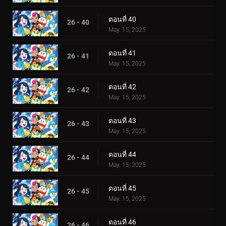
ตอนที่ 40
26 - 40
May. 15, 2025
ตอนที่ 41
26 - 41
May. 15, 2025
ตอนที่ 42
26 - 42
May. 15, 2025
ตอนที่ 43
26 - 43
May. 15, 2025
ตอนที่ 44
26 - 44
May. 15, 2025
ตอนที่ 45
26 - 45
May. 15, 2025
ตอนที่ 46
26 - 46