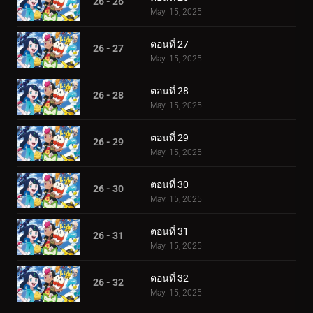
26 - 26
May. 15, 2025
ตอนที่ 27
26 - 27
May. 15, 2025
ตอนที่ 28
26 - 28
May. 15, 2025
ตอนที่ 29
26 - 29
May. 15, 2025
ตอนที่ 30
26 - 30
May. 15, 2025
ตอนที่ 31
26 - 31
May. 15, 2025
ตอนที่ 32
26 - 32
May. 15, 2025