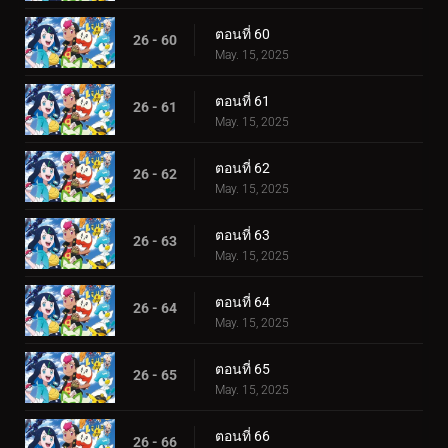
ตอนที่ 60
26 - 60
May. 15, 2025
ตอนที่ 61
26 - 61
May. 15, 2025
ตอนที่ 62
26 - 62
May. 15, 2025
ตอนที่ 63
26 - 63
May. 15, 2025
ตอนที่ 64
26 - 64
May. 15, 2025
ตอนที่ 65
26 - 65
May. 15, 2025
ตอนที่ 66
26 - 66