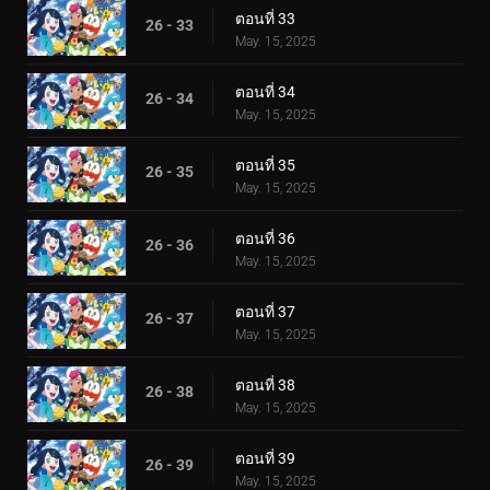
ตอนที่ 33
26 - 33
May. 15, 2025
ตอนที่ 34
26 - 34
May. 15, 2025
ตอนที่ 35
26 - 35
May. 15, 2025
ตอนที่ 36
26 - 36
May. 15, 2025
ตอนที่ 37
26 - 37
May. 15, 2025
ตอนที่ 38
26 - 38
May. 15, 2025
ตอนที่ 39
26 - 39
May. 15, 2025