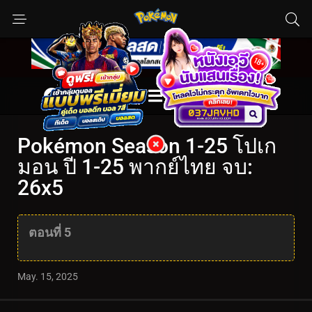
Pokémon Season 1-25 โปเก
มอน ปี 1-25 พากย์ไทย จบ:
26x5
ตอนที่ 5
May. 15, 2025