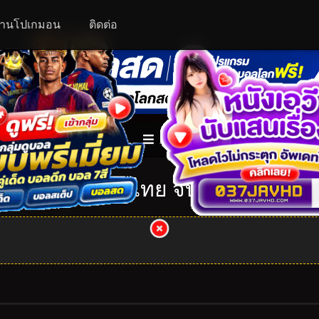
านโปเกมอน
ติดต่อ
ALL
ปี 1-25 พากย์ไทย จบ: 26x58