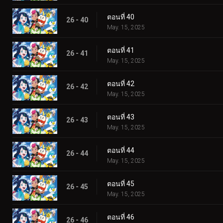
ตอนที่ 40
26 - 40
May. 15, 2025
ตอนที่ 41
26 - 41
May. 15, 2025
ตอนที่ 42
26 - 42
May. 15, 2025
ตอนที่ 43
26 - 43
May. 15, 2025
ตอนที่ 44
26 - 44
May. 15, 2025
ตอนที่ 45
26 - 45
May. 15, 2025
ตอนที่ 46
26 - 46