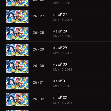
May. 15, 2025
ตอนที่ 27
26 - 27
May. 15, 2025
ตอนที่ 28
26 - 28
May. 15, 2025
ตอนที่ 29
26 - 29
May. 15, 2025
ตอนที่ 30
26 - 30
May. 15, 2025
ตอนที่ 31
26 - 31
May. 15, 2025
ตอนที่ 32
26 - 32
May. 15, 2025