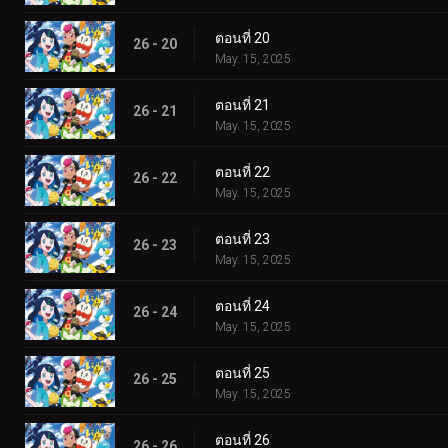
ตอนที่ 20
26 - 20
May. 15, 2025
ตอนที่ 21
26 - 21
May. 15, 2025
ตอนที่ 22
26 - 22
May. 15, 2025
ตอนที่ 23
26 - 23
May. 15, 2025
ตอนที่ 24
26 - 24
May. 15, 2025
ตอนที่ 25
26 - 25
May. 15, 2025
ตอนที่ 26
26 - 26