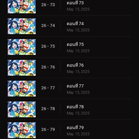
ตอนที่ 73
26 - 73
May. 15, 2025
ตอนที่ 74
26 - 74
May. 15, 2025
ตอนที่ 75
26 - 75
May. 15, 2025
ตอนที่ 76
26 - 76
May. 15, 2025
ตอนที่ 77
26 - 77
May. 15, 2025
ตอนที่ 78
26 - 78
May. 15, 2025
ตอนที่ 79
26 - 79
May. 15, 2025