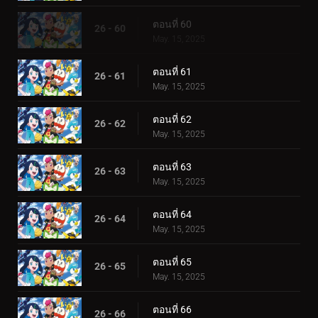
ตอนที่ 60
26 - 60
May. 15, 2025
ตอนที่ 61
26 - 61
May. 15, 2025
ตอนที่ 62
26 - 62
May. 15, 2025
ตอนที่ 63
26 - 63
May. 15, 2025
ตอนที่ 64
26 - 64
May. 15, 2025
ตอนที่ 65
26 - 65
May. 15, 2025
ตอนที่ 66
26 - 66