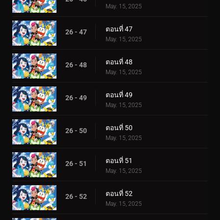
May. 15, 2025
ตอนที่ 47
26 - 47
May. 15, 2025
ตอนที่ 48
26 - 48
May. 15, 2025
ตอนที่ 49
26 - 49
May. 15, 2025
ตอนที่ 50
26 - 50
May. 15, 2025
ตอนที่ 51
26 - 51
May. 15, 2025
ตอนที่ 52
26 - 52
May. 15, 2025