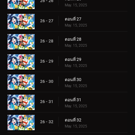
26 - 26
May. 15, 2025
ตอนที่ 27
26 - 27
May. 15, 2025
ตอนที่ 28
26 - 28
May. 15, 2025
ตอนที่ 29
26 - 29
May. 15, 2025
ตอนที่ 30
26 - 30
May. 15, 2025
ตอนที่ 31
26 - 31
May. 15, 2025
ตอนที่ 32
26 - 32
May. 15, 2025