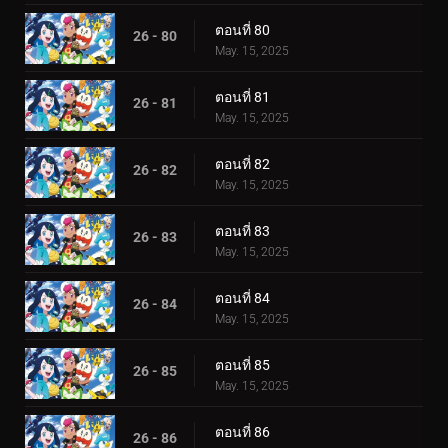
ตอนที่ 80
26 - 80
May. 15, 2025
ตอนที่ 81
26 - 81
May. 15, 2025
ตอนที่ 82
26 - 82
May. 15, 2025
ตอนที่ 83
26 - 83
May. 15, 2025
ตอนที่ 84
26 - 84
May. 15, 2025
ตอนที่ 85
26 - 85
May. 15, 2025
ตอนที่ 86
26 - 86