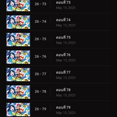
ตอนที่ 73
26 - 73
May. 15, 2025
ตอนที่ 74
26 - 74
May. 15, 2025
ตอนที่ 75
26 - 75
May. 15, 2025
ตอนที่ 76
26 - 76
May. 15, 2025
ตอนที่ 77
26 - 77
May. 15, 2025
ตอนที่ 78
26 - 78
May. 15, 2025
ตอนที่ 79
26 - 79
May. 15, 2025