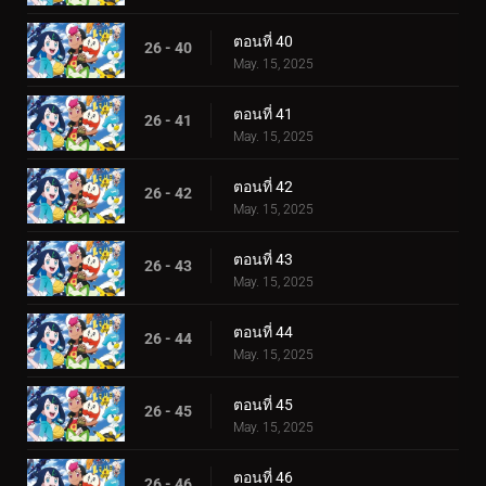
ตอนที่ 40
26 - 40
May. 15, 2025
ตอนที่ 41
26 - 41
May. 15, 2025
ตอนที่ 42
26 - 42
May. 15, 2025
ตอนที่ 43
26 - 43
May. 15, 2025
ตอนที่ 44
26 - 44
May. 15, 2025
ตอนที่ 45
26 - 45
May. 15, 2025
ตอนที่ 46
26 - 46