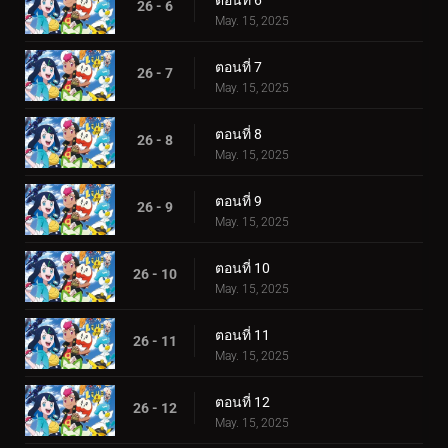
ตอนที่ 6
26 - 6
May. 15, 2025
ตอนที่ 7
26 - 7
May. 15, 2025
ตอนที่ 8
26 - 8
May. 15, 2025
ตอนที่ 9
26 - 9
May. 15, 2025
ตอนที่ 10
26 - 10
May. 15, 2025
ตอนที่ 11
26 - 11
May. 15, 2025
ตอนที่ 12
26 - 12
May. 15, 2025