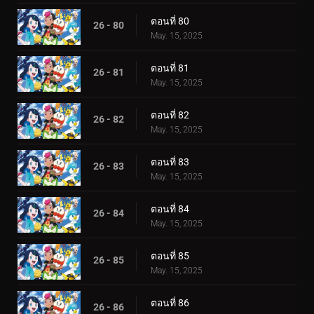
ตอนที่ 80
26 - 80
May. 15, 2025
ตอนที่ 81
26 - 81
May. 15, 2025
ตอนที่ 82
26 - 82
May. 15, 2025
ตอนที่ 83
26 - 83
May. 15, 2025
ตอนที่ 84
26 - 84
May. 15, 2025
ตอนที่ 85
26 - 85
May. 15, 2025
ตอนที่ 86
26 - 86