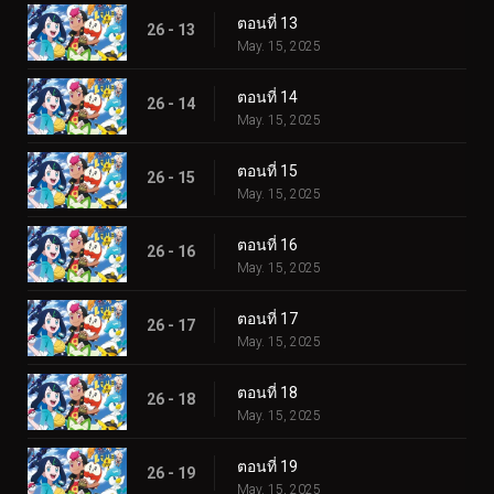
ตอนที่ 13
26 - 13
May. 15, 2025
ตอนที่ 14
26 - 14
May. 15, 2025
ตอนที่ 15
26 - 15
May. 15, 2025
ตอนที่ 16
26 - 16
May. 15, 2025
ตอนที่ 17
26 - 17
May. 15, 2025
ตอนที่ 18
26 - 18
May. 15, 2025
ตอนที่ 19
26 - 19
May. 15, 2025