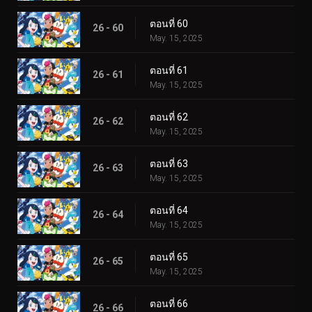
ตอนที่ 60
26 - 60
May. 15, 2025
ตอนที่ 61
26 - 61
May. 15, 2025
ตอนที่ 62
26 - 62
May. 15, 2025
ตอนที่ 63
26 - 63
May. 15, 2025
ตอนที่ 64
26 - 64
May. 15, 2025
ตอนที่ 65
26 - 65
May. 15, 2025
ตอนที่ 66
26 - 66