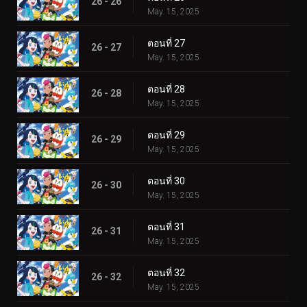
26 - 26
May. 15, 2025
ตอนที่ 27
26 - 27
May. 15, 2025
ตอนที่ 28
26 - 28
May. 15, 2025
ตอนที่ 29
26 - 29
May. 15, 2025
ตอนที่ 30
26 - 30
May. 15, 2025
ตอนที่ 31
26 - 31
May. 15, 2025
ตอนที่ 32
26 - 32
May. 15, 2025