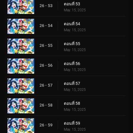
ตอนที่ 53
26 - 53
May. 15, 2025
ตอนที่ 54
26 - 54
May. 15, 2025
ตอนที่ 55
26 - 55
May. 15, 2025
ตอนที่ 56
26 - 56
May. 15, 2025
ตอนที่ 57
26 - 57
May. 15, 2025
ตอนที่ 58
26 - 58
May. 15, 2025
ตอนที่ 59
26 - 59
May. 15, 2025