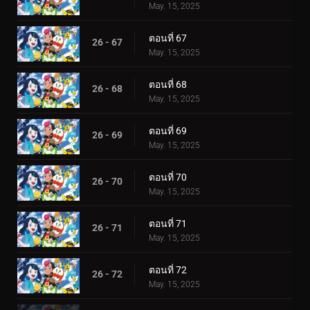
May. 15, 2025
ตอนที่ 67
26 - 67
May. 15, 2025
ตอนที่ 68
26 - 68
May. 15, 2025
ตอนที่ 69
26 - 69
May. 15, 2025
ตอนที่ 70
26 - 70
May. 15, 2025
ตอนที่ 71
26 - 71
May. 15, 2025
ตอนที่ 72
26 - 72
May. 15, 2025