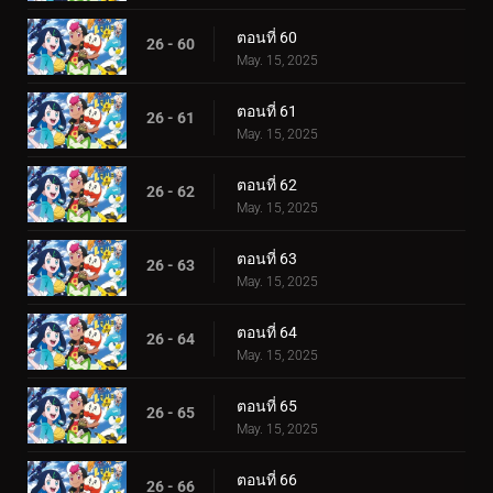
ตอนที่ 60
26 - 60
May. 15, 2025
ตอนที่ 61
26 - 61
May. 15, 2025
ตอนที่ 62
26 - 62
May. 15, 2025
ตอนที่ 63
26 - 63
May. 15, 2025
ตอนที่ 64
26 - 64
May. 15, 2025
ตอนที่ 65
26 - 65
May. 15, 2025
ตอนที่ 66
26 - 66