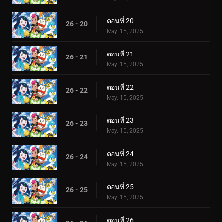
ตอนที่ 20
26 - 20
May. 15, 2025
ตอนที่ 21
26 - 21
May. 15, 2025
ตอนที่ 22
26 - 22
May. 15, 2025
ตอนที่ 23
26 - 23
May. 15, 2025
ตอนที่ 24
26 - 24
May. 15, 2025
ตอนที่ 25
26 - 25
May. 15, 2025
ตอนที่ 26