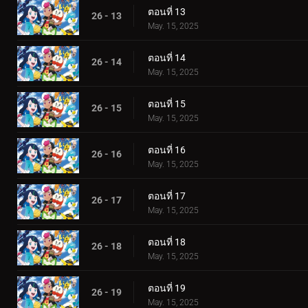
ตอนที่ 13
26 - 13
May. 15, 2025
ตอนที่ 14
26 - 14
May. 15, 2025
ตอนที่ 15
26 - 15
May. 15, 2025
ตอนที่ 16
26 - 16
May. 15, 2025
ตอนที่ 17
26 - 17
May. 15, 2025
ตอนที่ 18
26 - 18
May. 15, 2025
ตอนที่ 19
26 - 19
May. 15, 2025