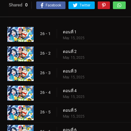
Shared
0
Facebook
Twitter
ตอนที่ 1
26 - 1
May. 15, 2025
ตอนที่ 2
26 - 2
May. 15, 2025
ตอนที่ 3
26 - 3
May. 15, 2025
ตอนที่ 4
26 - 4
May. 15, 2025
ตอนที่ 5
26 - 5
May. 15, 2025
ตอนที่ 6