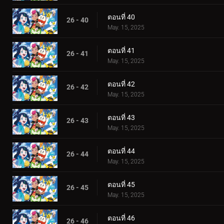
ตอนที่ 40
26 - 40
May. 15, 2025
ตอนที่ 41
26 - 41
May. 15, 2025
ตอนที่ 42
26 - 42
May. 15, 2025
ตอนที่ 43
26 - 43
May. 15, 2025
ตอนที่ 44
26 - 44
May. 15, 2025
ตอนที่ 45
26 - 45
May. 15, 2025
ตอนที่ 46
26 - 46