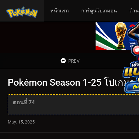
หน้าแรก
การ์ตูนโปเกมอน
ตำน
PREV
Pokémon Season 1-25 โปเกมอน 
ตอนที่ 74
May. 15, 2025