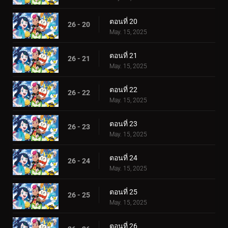
ตอนที่ 20
26 - 20
May. 15, 2025
ตอนที่ 21
26 - 21
May. 15, 2025
ตอนที่ 22
26 - 22
May. 15, 2025
ตอนที่ 23
26 - 23
May. 15, 2025
ตอนที่ 24
26 - 24
May. 15, 2025
ตอนที่ 25
26 - 25
May. 15, 2025
ตอนที่ 26