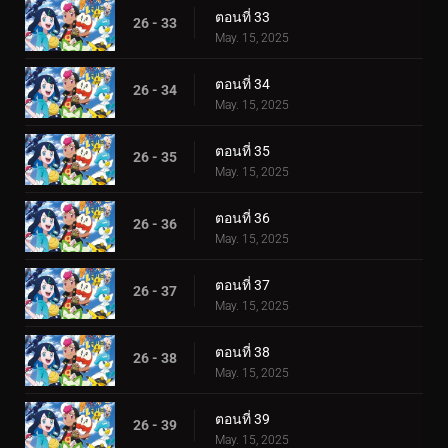
ตอนที่ 33
26 - 33
May. 15, 2025
ตอนที่ 34
26 - 34
May. 15, 2025
ตอนที่ 35
26 - 35
May. 15, 2025
ตอนที่ 36
26 - 36
May. 15, 2025
ตอนที่ 37
26 - 37
May. 15, 2025
ตอนที่ 38
26 - 38
May. 15, 2025
ตอนที่ 39
26 - 39
May. 15, 2025