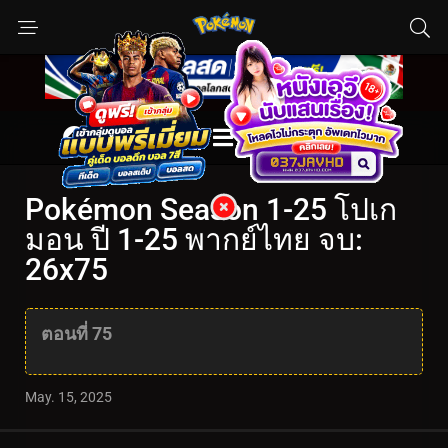
Pokémon Season 1-25 โปเก
มอน ปี 1-25 พากย์ไทย จบ:
26x75
ตอนที่ 75
May. 15, 2025