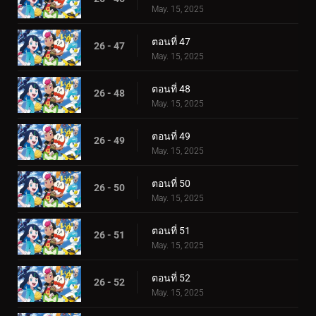
May. 15, 2025
ตอนที่ 47
26 - 47
May. 15, 2025
ตอนที่ 48
26 - 48
May. 15, 2025
ตอนที่ 49
26 - 49
May. 15, 2025
ตอนที่ 50
26 - 50
May. 15, 2025
ตอนที่ 51
26 - 51
May. 15, 2025
ตอนที่ 52
26 - 52
May. 15, 2025