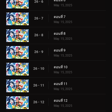
ตอนที่ 6
26 - 6
May. 15, 2025
ตอนที่ 7
26 - 7
May. 15, 2025
ตอนที่ 8
26 - 8
May. 15, 2025
ตอนที่ 9
26 - 9
May. 15, 2025
ตอนที่ 10
26 - 10
May. 15, 2025
ตอนที่ 11
26 - 11
May. 15, 2025
ตอนที่ 12
26 - 12
May. 15, 2025