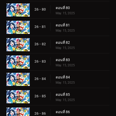
ตอนที่ 80
26 - 80
May. 15, 2025
ตอนที่ 81
26 - 81
May. 15, 2025
ตอนที่ 82
26 - 82
May. 15, 2025
ตอนที่ 83
26 - 83
May. 15, 2025
ตอนที่ 84
26 - 84
May. 15, 2025
ตอนที่ 85
26 - 85
May. 15, 2025
ตอนที่ 86
26 - 86