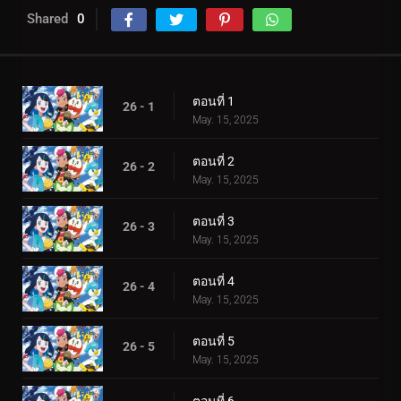
Shared
0
ตอนที่ 1
26 - 1
May. 15, 2025
ตอนที่ 2
26 - 2
May. 15, 2025
ตอนที่ 3
26 - 3
May. 15, 2025
ตอนที่ 4
26 - 4
May. 15, 2025
ตอนที่ 5
26 - 5
May. 15, 2025