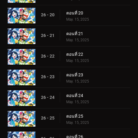
ตอนที่ 20
26 - 20
May. 15, 2025
ตอนที่ 21
26 - 21
May. 15, 2025
ตอนที่ 22
26 - 22
May. 15, 2025
ตอนที่ 23
26 - 23
May. 15, 2025
ตอนที่ 24
26 - 24
May. 15, 2025
ตอนที่ 25
26 - 25
May. 15, 2025
ตอนที่ 26