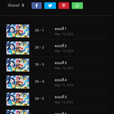
Shared
0
ตอนที่ 1
26 - 1
May. 15, 2025
ตอนที่ 2
26 - 2
May. 15, 2025
ตอนที่ 3
26 - 3
May. 15, 2025
ตอนที่ 4
26 - 4
May. 15, 2025
ตอนที่ 5
26 - 5
May. 15, 2025