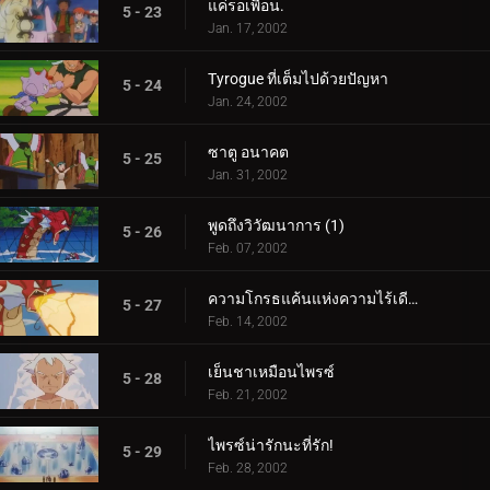
แค่รอเพื่อน.
5 - 23
Jan. 17, 2002
Tyrogue ที่เต็มไปด้วยปัญหา
5 - 24
Jan. 24, 2002
ซาตู อนาคต
5 - 25
Jan. 31, 2002
พูดถึงวิวัฒนาการ (1)
5 - 26
Feb. 07, 2002
ความโกรธแค้นแห่งความไร้เดียงสา (2)
5 - 27
Feb. 14, 2002
เย็นชาเหมือนไพรซ์
5 - 28
Feb. 21, 2002
ไพรซ์น่ารักนะที่รัก!
5 - 29
Feb. 28, 2002