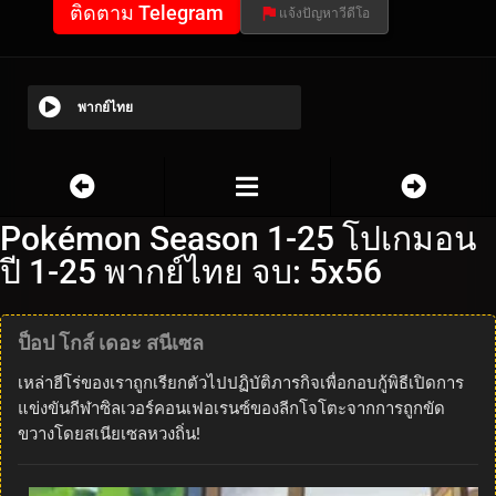
ติดตาม Telegram
แจ้งปัญหาวีดีโอ
พากย์ไทย
Pokémon Season 1-25 โปเกมอน
ปี 1-25 พากย์ไทย จบ: 5x56
ป็อป โกส์ เดอะ สนีเซล
เหล่าฮีโร่ของเราถูกเรียกตัวไปปฏิบัติภารกิจเพื่อกอบกู้พิธีเปิดการ
แข่งขันกีฬาซิลเวอร์คอนเฟอเรนซ์ของลีกโจโตะจากการถูกขัด
ขวางโดยสเนียเซลหวงถิ่น!