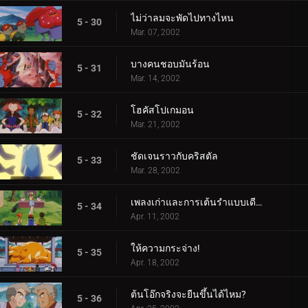
ไม่ว่าลมจะพัดไปทางไหน
5 - 30
Mar. 07, 2002
บางคนชอบมันร้อน
5 - 31
Mar. 14, 2002
โฮคัสโปเกมอน
5 - 32
Mar. 21, 2002
ชัดเจนราวกับคริสตัล
5 - 33
Mar. 28, 2002
เพลงเก่าและการเต้นรำแบบเดียวกัน
5 - 34
Apr. 11, 2002
ให้ความกระจ่าง!
5 - 35
Apr. 18, 2002
ต้นโอ๊กจริงจะยืนขึ้นได้ไหม?
5 - 36