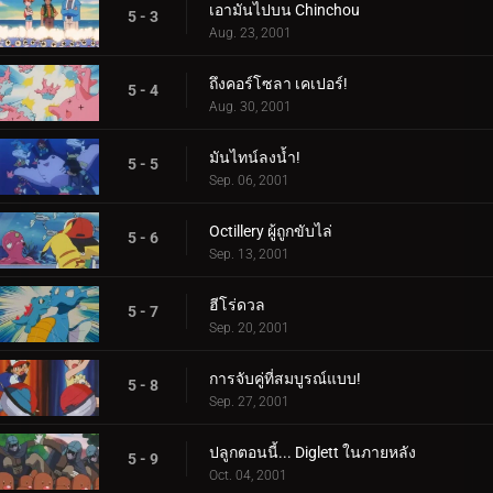
เอามันไปบน Chinchou
5 - 3
Aug. 23, 2001
ถึงคอร์โซลา เคเปอร์!
5 - 4
Aug. 30, 2001
มันไทน์ลงน้ำ!
5 - 5
Sep. 06, 2001
Octillery ผู้ถูกขับไล่
5 - 6
Sep. 13, 2001
ฮีโร่ดวล
5 - 7
Sep. 20, 2001
การจับคู่ที่สมบูรณ์แบบ!
5 - 8
Sep. 27, 2001
ปลูกตอนนี้... Diglett ในภายหลัง
5 - 9
Oct. 04, 2001