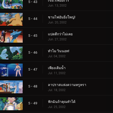
เขี้ยวเพื่ออะไร
5 - 43
Jun. 13, 2002
ชามไฟอันยิ่งใหญ่!
5 - 44
Jun. 20, 2002
แปดดีกว่าไม่เคย
5 - 45
Jun. 27, 2002
ทำไม วินนอท!
5 - 46
Jul. 04, 2002
เพียงเติมน้ำ
5 - 47
Jul. 11, 2002
ลาปราสแห่งความหรูหรา
5 - 48
Jul. 18, 2002
ฟักฉันถ้าคุณทำได้
5 - 49
Jul. 25, 2002