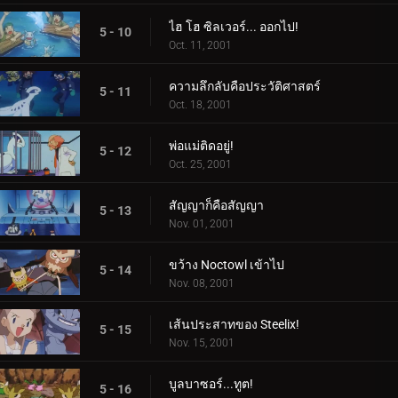
ไฮ โฮ ซิลเวอร์... ออกไป!
5 - 10
Oct. 11, 2001
ความลึกลับคือประวัติศาสตร์
5 - 11
Oct. 18, 2001
พ่อแม่ติดอยู่!
5 - 12
Oct. 25, 2001
สัญญาก็คือสัญญา
5 - 13
Nov. 01, 2001
ขว้าง Noctowl เข้าไป
5 - 14
Nov. 08, 2001
เส้นประสาทของ Steelix!
5 - 15
Nov. 15, 2001
บูลบาซอร์...ทูต!
5 - 16