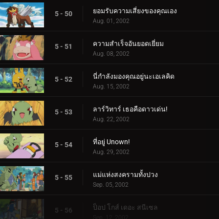
ยอมรับความเสี่ยงของคุณเอง
5 - 50
Aug. 01, 2002
ความสำเร็จอันยอดเยี่ยม
5 - 51
Aug. 08, 2002
นี่กำลังมองคุณอยู่นะเอเลคิด
5 - 52
Aug. 15, 2002
ลาร์วิทาร์ เธอคือดาวเด่น!
5 - 53
Aug. 22, 2002
ที่อยู่ Unown!
5 - 54
Aug. 29, 2002
แม่แห่งสงครามทั้งปวง
5 - 55
Sep. 05, 2002
ป็อป โกส์ เดอะ สนีเซล
5 - 56
Sep. 12, 2002