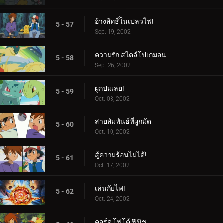
อ้างสิทธิ์ในเปลวไฟ!
5 - 57
Sep. 19, 2002
ความรัก สไตล์โปเกมอน
5 - 58
Sep. 26, 2002
ผูกปมเลย!
5 - 59
Oct. 03, 2002
สายสัมพันธ์ที่ผูกมัด
5 - 60
Oct. 10, 2002
สู้ความร้อนไม่ได้!
5 - 61
Oct. 17, 2002
เล่นกับไฟ!
5 - 62
Oct. 24, 2002
คอร์ด โฟโต้ ฟินิช