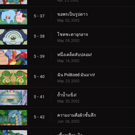
Apr. 25, 2002
ขอพรเป็นรูปดาว
5 - 37
May. 02, 2002
โชคชะตาอุกอาจ
5 - 38
May. 09, 2002
หนึ่งเคล็ดลับปลอม!
5 - 39
May. 16, 2002
ฉัน Politoed มันมาก!
5 - 40
May. 23, 2002
ถ้ำน้ำแข็ง!
5 - 41
May. 30, 2002
ความงามคือผิวชั้นลึก
5 - 42
Jun. 06, 2002