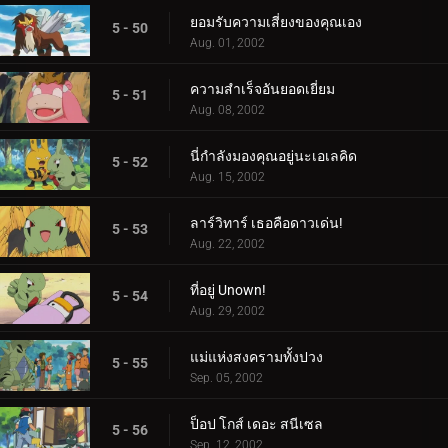
ยอมรับความเสี่ยงของคุณเอง
5 - 50
Aug. 01, 2002
ความสำเร็จอันยอดเยี่ยม
5 - 51
Aug. 08, 2002
นี่กำลังมองคุณอยู่นะเอเลคิด
5 - 52
Aug. 15, 2002
ลาร์วิทาร์ เธอคือดาวเด่น!
5 - 53
Aug. 22, 2002
ที่อยู่ Unown!
5 - 54
Aug. 29, 2002
แม่แห่งสงครามทั้งปวง
5 - 55
Sep. 05, 2002
ป็อป โกส์ เดอะ สนีเซล
5 - 56
Sep. 12, 2002