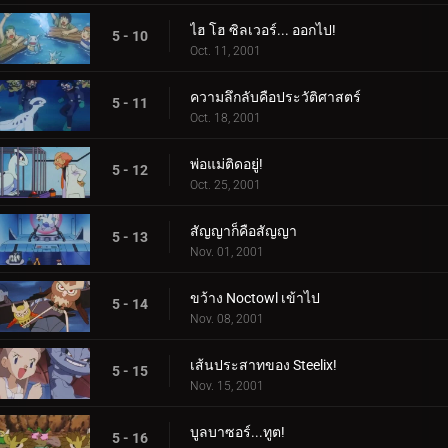
ไฮ โฮ ซิลเวอร์... ออกไป!
5 - 10
Oct. 11, 2001
ความลึกลับคือประวัติศาสตร์
5 - 11
Oct. 18, 2001
พ่อแม่ติดอยู่!
5 - 12
Oct. 25, 2001
สัญญาก็คือสัญญา
5 - 13
Nov. 01, 2001
ขว้าง Noctowl เข้าไป
5 - 14
Nov. 08, 2001
เส้นประสาทของ Steelix!
5 - 15
Nov. 15, 2001
บูลบาซอร์...ทูต!
5 - 16