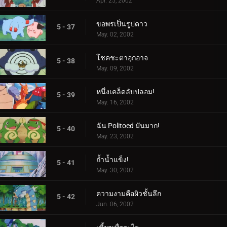
Apr. 25, 2002
ขอพรเป็นรูปดาว
5 - 37
May. 02, 2002
โชคชะตาอุกอาจ
5 - 38
May. 09, 2002
หนึ่งเคล็ดลับปลอม!
5 - 39
May. 16, 2002
ฉัน Politoed มันมาก!
5 - 40
May. 23, 2002
ถ้ำน้ำแข็ง!
5 - 41
May. 30, 2002
ความงามคือผิวชั้นลึก
5 - 42
Jun. 06, 2002