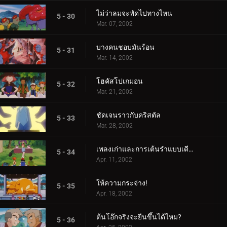
ไม่ว่าลมจะพัดไปทางไหน
5 - 30
Mar. 07, 2002
บางคนชอบมันร้อน
5 - 31
Mar. 14, 2002
โฮคัสโปเกมอน
5 - 32
Mar. 21, 2002
ชัดเจนราวกับคริสตัล
5 - 33
Mar. 28, 2002
เพลงเก่าและการเต้นรำแบบเดียวกัน
5 - 34
Apr. 11, 2002
ให้ความกระจ่าง!
5 - 35
Apr. 18, 2002
ต้นโอ๊กจริงจะยืนขึ้นได้ไหม?
5 - 36