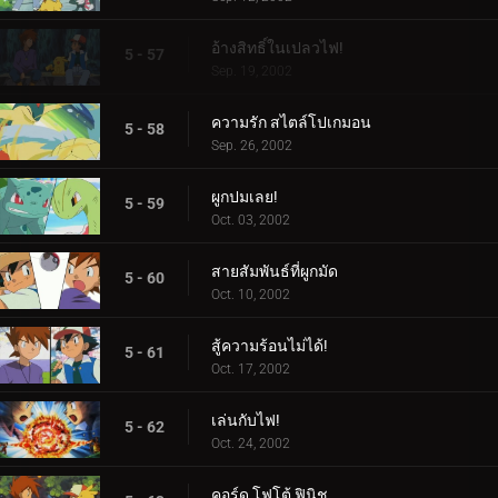
อ้างสิทธิ์ในเปลวไฟ!
5 - 57
Sep. 19, 2002
ความรัก สไตล์โปเกมอน
5 - 58
Sep. 26, 2002
ผูกปมเลย!
5 - 59
Oct. 03, 2002
สายสัมพันธ์ที่ผูกมัด
5 - 60
Oct. 10, 2002
สู้ความร้อนไม่ได้!
5 - 61
Oct. 17, 2002
เล่นกับไฟ!
5 - 62
Oct. 24, 2002
คอร์ด โฟโต้ ฟินิช