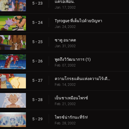
แค่รอเพื่อน.
5 - 23
Jan. 17, 2002
Tyrogue ที่เต็มไปด้วยปัญหา
5 - 24
Jan. 24, 2002
ซาตู อนาคต
5 - 25
Jan. 31, 2002
พูดถึงวิวัฒนาการ (1)
5 - 26
Feb. 07, 2002
ความโกรธแค้นแห่งความไร้เดียงสา (2)
5 - 27
Feb. 14, 2002
เย็นชาเหมือนไพรซ์
5 - 28
Feb. 21, 2002
ไพรซ์น่ารักนะที่รัก!
5 - 29
Feb. 28, 2002