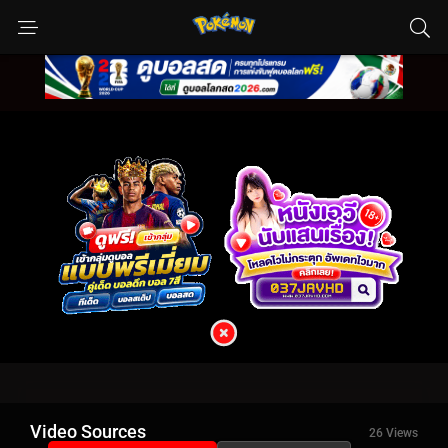
Video Sources
26 Views