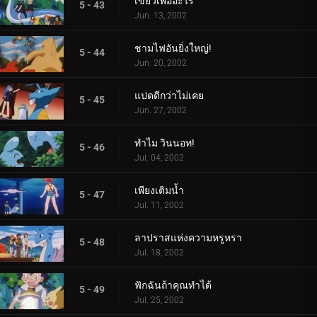
เขี้ยวเพื่ออะไร
5 - 43
Jun. 13, 2002
ชามไฟอันยิ่งใหญ่!
5 - 44
Jun. 20, 2002
แปดดีกว่าไม่เคย
5 - 45
Jun. 27, 2002
ทำไม วินนอท!
5 - 46
Jul. 04, 2002
เพียงเติมน้ำ
5 - 47
Jul. 11, 2002
ลาปราสแห่งความหรูหรา
5 - 48
Jul. 18, 2002
ฟักฉันถ้าคุณทำได้
5 - 49
Jul. 25, 2002