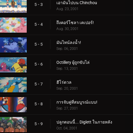
เอามันไปบน Chinchou
5 - 3
Aug. 23, 2001
ถึงคอร์โซลา เคเปอร์!
5 - 4
Aug. 30, 2001
มันไทน์ลงน้ำ!
5 - 5
Sep. 06, 2001
Octillery ผู้ถูกขับไล่
5 - 6
Sep. 13, 2001
ฮีโร่ดวล
5 - 7
Sep. 20, 2001
การจับคู่ที่สมบูรณ์แบบ!
5 - 8
Sep. 27, 2001
ปลูกตอนนี้... Diglett ในภายหลัง
5 - 9
Oct. 04, 2001