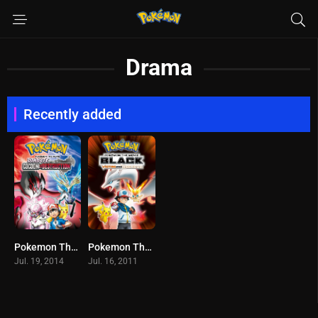
Drama
Recently added
Pokemon The Movie 17 (2014) โปเกม่อน เดอะมูฟวี่ 17 รังไหมแห่งการทำลายกับเดียนซี่ พากย์ไทย
Pokemon The Movie 14 (2011) โปเกม่อน เดอะมูฟวี่ 14 วิคตินี่กับวีรบุรุษสีดำ เซครอม ซับไทย
Jul. 19, 2014
Jul. 16, 2011