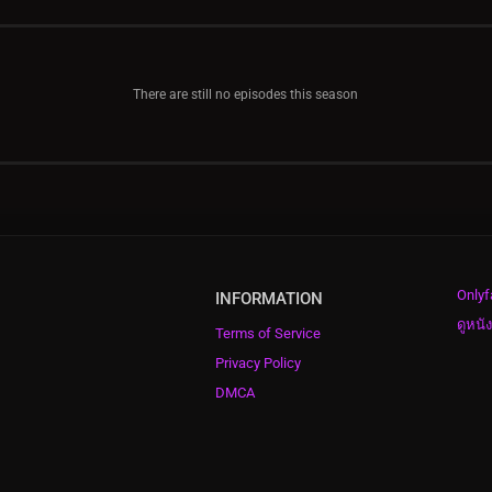
There are still no episodes this season
Onlyf
INFORMATION
ดูหนั
Terms of Service
Privacy Policy
DMCA