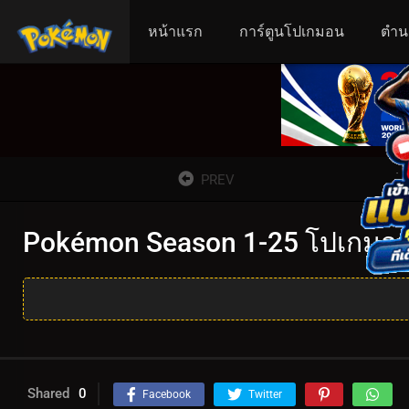
หน้าแรก
การ์ตูนโปเกมอน
ตำน
PREV
Pokémon Season 1-25 โปเกมอน 
Shared
0
Facebook
Twitter