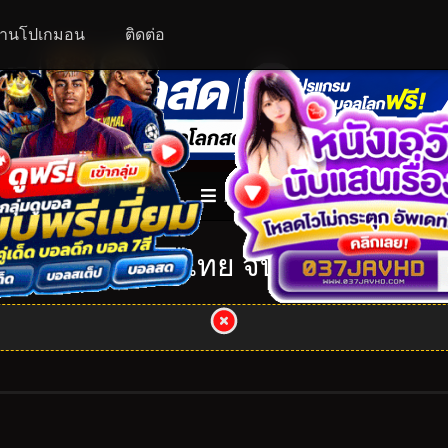
านโปเกมอน
ติดต่อ
ALL
ปี 1-25 พากย์ไทย จบ: x