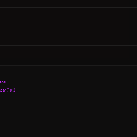
ans
งออนไลน์