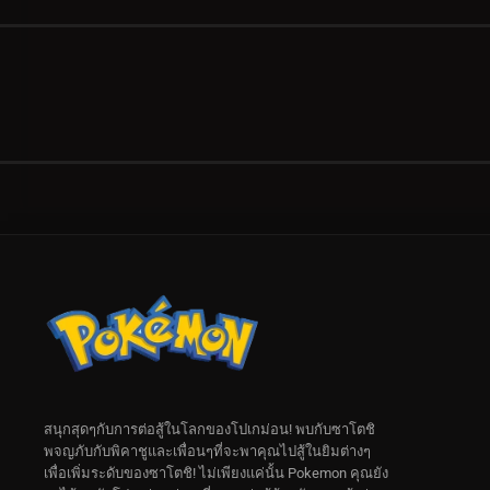
สนุกสุดๆกับการต่อสู้ในโลกของโปเกม่อน! พบกับซาโตชิ
พจญภับกับพิคาชูและเพื่อนๆที่จะพาคุณไปสู้ในยิมต่างๆ
เพื่อเพิ่มระดับของซาโตชิ! ไม่เพียงแค่นั้น Pokemon คุณยัง