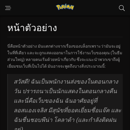
หน้าตัวอย่าง
นี่คือหน้าตัวอย่าง มันแตกต่างจากเรื่องของบล็อกเพราะว่ามันจะอยู่
ในที่ที่เดียว และจะถูกแสดงออกมาในการใช้งานเว็บของคุณ (ในธีม
ส่วนใหญ่) หลายคนเริ่มด้วยหน้าเกี่ยวกับ ซึ่งจะแนะนำพวกเขาถึงผู้
เยี่ยมชมเว็บที่เป็นไปได้ มันอาจจะพูดถึงบางสิ่งประมาณนี้:
สวัสดี! ฉันเป็นพนักงานส่งของในตอนกลาง
วัน ปรารถนาเป็นนักแสดงในตอนกลางคืน
และนี่คือเว็บของฉัน ฉันอาศัยอยู่ที่
ลอสแองเจลิส มีสุนัขที่ยอดเยี่ยมชื่อแจ๊ค และ
ฉันชื่นชอบพีน่า โคลาด้า (และกำลังติดฝน
อยู่)