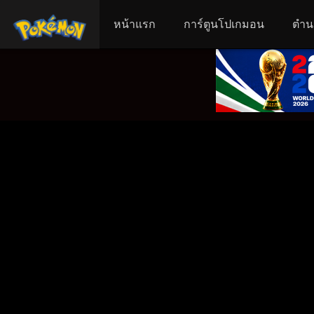
หน้าแรก
การ์ตูนโปเกมอน
ตำน