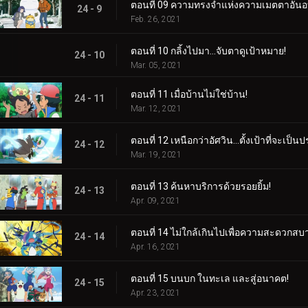
ตอนที่ 09 ความทรงจำแห่งความเมตตาอันอบ
24 - 9
Feb. 26, 2021
ตอนที่ 10 กลิ้งไปมา...จับตาดูเป้าหมาย!
24 - 10
Mar. 05, 2021
ตอนที่ 11 เมื่อบ้านไม่ใช่บ้าน!
24 - 11
Mar. 12, 2021
ตอนที่ 12 เหนือกว่าอัศวิน…ตั้งเป้าที่จะเป็
24 - 12
Mar. 19, 2021
ตอนที่ 13 ค้นหาบริการด้วยรอยยิ้ม!
24 - 13
Apr. 09, 2021
ตอนที่ 14 ไม่ใกล้เกินไปเพื่อความสะดวกสบ
24 - 14
Apr. 16, 2021
ตอนที่ 15 บนบก ในทะเล และสู่อนาคต!
24 - 15
Apr. 23, 2021