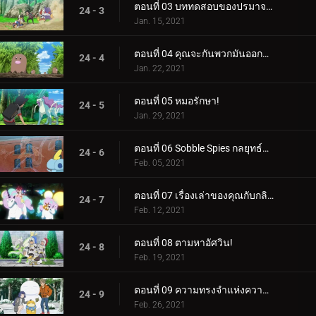
ตอนที่ 03 บททดสอบของปรมาจารย์รุ่นใหม่!
24 - 3
Jan. 15, 2021
ตอนที่ 04 คุณจะกันพวกมันออกจากฟาร์มได้อย่างไร?
24 - 4
Jan. 22, 2021
ตอนที่ 05 หมอรักษา!
24 - 5
Jan. 29, 2021
ตอนที่ 06 Sobble Spies กลยุทธ์ลับๆ ล่อๆ!
24 - 6
Feb. 05, 2021
ตอนที่ 07 เรื่องเล่าของคุณกับกลิมวูด แทงเกิล!
24 - 7
Feb. 12, 2021
ตอนที่ 08 ตามหาอัศวิน!
24 - 8
Feb. 19, 2021
ตอนที่ 09 ความทรงจำแห่งความเมตตาอันอบอุ่น
24 - 9
Feb. 26, 2021