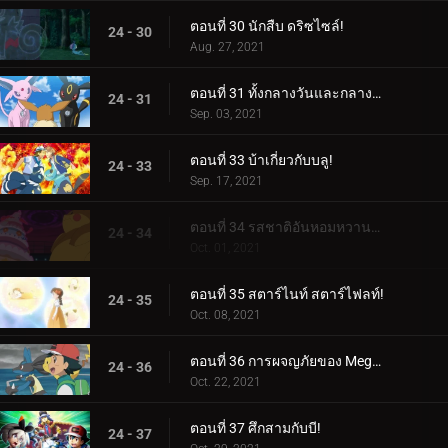
ตอนที่ 30 นักสืบ ดริซไซล์!
24 - 30
Aug. 27, 2021
ตอนที่ 31 ทั้งกลางวันและกลางคืน คุณคือคนนั้น!
24 - 31
Sep. 03, 2021
ตอนที่ 33 บ้าเกี่ยวกับบลู!
24 - 33
Sep. 17, 2021
ตอนที่ 34 รสชาติอันหอมหวานแห่งการต่อสู้!
24 - 34
Oct. 01, 2021
ตอนที่ 35 สตาร์ไนท์ สตาร์ไฟลท์!
24 - 35
Oct. 08, 2021
ตอนที่ 36 การผจญภัยของ Mega Proportion!
24 - 36
Oct. 22, 2021
ตอนที่ 37 ศึกสามกับบี!
24 - 37