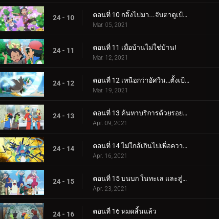
ตอนที่ 10 กลิ้งไปมา...จับตาดูเป้าหมาย!
24 - 10
Mar. 05, 2021
ตอนที่ 11 เมื่อบ้านไม่ใช่บ้าน!
24 - 11
Mar. 12, 2021
ตอนที่ 12 เหนือกว่าอัศวิน…ตั้งเป้าที่จะเป็นปรมาจารย์ต้นหอม!
24 - 12
Mar. 19, 2021
ตอนที่ 13 ค้นหาบริการด้วยรอยยิ้ม!
24 - 13
Apr. 09, 2021
ตอนที่ 14 ไม่ใกล้เกินไปเพื่อความสะดวกสบาย!
24 - 14
Apr. 16, 2021
ตอนที่ 15 บนบก ในทะเล และสู่อนาคต!
24 - 15
Apr. 23, 2021
ตอนที่ 16 หมดสิ้นแล้ว
24 - 16