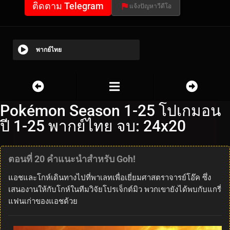
ติดตาม Telegram
แจ้งปัญหาวีดีโอ
พากย์ไทย
Pokémon Season 1-25 โปเกมอน
ปี 1-25 พากย์ไทย จบ: 24x20
ตอนที่ 20 คำแนะนำสำหรับ Goh!
แอชและโกห์เดินทางไปที่พาเลทเพื่อเยี่ยมศาสตราจารย์โอ๊ค ซึ่ง
เสนองานให้กับโกห์ในทีมวิจัยโปรเจ็กต์มิว พวกเขายังได้พบกับแกรี่
แฟนเก่าของแอชด้วย