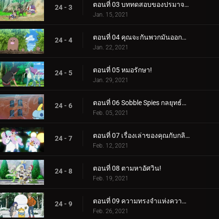
ตอนที่ 03 บททดสอบของปรมาจารย์รุ่นใหม่!
24 - 3
Jan. 15, 2021
ตอนที่ 04 คุณจะกันพวกมันออกจากฟาร์มได้อย่างไร?
24 - 4
Jan. 22, 2021
ตอนที่ 05 หมอรักษา!
24 - 5
Jan. 29, 2021
ตอนที่ 06 Sobble Spies กลยุทธ์ลับๆ ล่อๆ!
24 - 6
Feb. 05, 2021
ตอนที่ 07 เรื่องเล่าของคุณกับกลิมวูด แทงเกิล!
24 - 7
Feb. 12, 2021
ตอนที่ 08 ตามหาอัศวิน!
24 - 8
Feb. 19, 2021
ตอนที่ 09 ความทรงจำแห่งความเมตตาอันอบอุ่น
24 - 9
Feb. 26, 2021