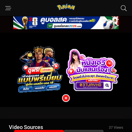
Video Sources
37 Views