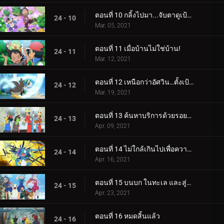
ตอนที่ 10 กลิ้งไปมา...จับตาดูเป้าหมาย!
24 - 10
Mar. 05, 2021
ตอนที่ 11 เมื่อบ้านไม่ใช่บ้าน!
24 - 11
Mar. 12, 2021
ตอนที่ 12 เหนือกว่าอัศวิน…ตั้งเป้าที่จะเป็นปรมาจารย์ต้นหอม!
24 - 12
Mar. 19, 2021
ตอนที่ 13 ค้นหาบริการด้วยรอยยิ้ม!
24 - 13
Apr. 09, 2021
ตอนที่ 14 ไม่ใกล้เกินไปเพื่อความสะดวกสบาย!
24 - 14
Apr. 16, 2021
ตอนที่ 15 บนบก ในทะเล และสู่อนาคต!
24 - 15
Apr. 23, 2021
ตอนที่ 16 หมดสิ้นแล้ว
24 - 16