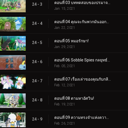
ตอนที่ 03 บททดสอบของปรมาจารย์รุ่นใหม่!
24 - 3
Jan. 15, 2021
ตอนที่ 04 คุณจะกันพวกมันออกจากฟาร์มได้อย่างไร?
24 - 4
Jan. 22, 2021
ตอนที่ 05 หมอรักษา!
24 - 5
Jan. 29, 2021
ตอนที่ 06 Sobble Spies กลยุทธ์ลับๆ ล่อๆ!
24 - 6
Feb. 05, 2021
ตอนที่ 07 เรื่องเล่าของคุณกับกลิมวูด แทงเกิล!
24 - 7
Feb. 12, 2021
ตอนที่ 08 ตามหาอัศวิน!
24 - 8
Feb. 19, 2021
ตอนที่ 09 ความทรงจำแห่งความเมตตาอันอบอุ่น
24 - 9
Feb. 26, 2021