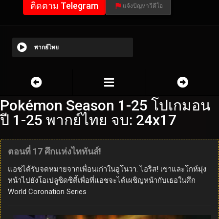
ติดตาม Telegram
แจ้งปัญหาวีดีโอ
พากย์ไทย
Pokémon Season 1-25 โปเกมอน
ปี 1-25 พากย์ไทย จบ: 24x17
ตอนที่ 17 ศึกแห่งไททันส์!
แอชได้รับจดหมายจากเพื่อนเก่าในอูโนวา: ไอริส! เขาและโกห์มุ่ง
หน้าไปยังโอเปลูซิดซิตี้เพื่อที่แอชจะได้เผชิญหน้ากับเธอในศึก
World Coronation Series