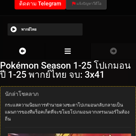
ติดตาม Telegram
แจ้งปัญหาวีดีโอ
พากย์ไทย
Pokémon Season 1-25 โปเกมอน
ปี 1-25 พากย์ไทย จบ: 3x41
นักล่าโชคลาภ
กระแสความนิยมการทำนายดวงชะตาโปเกมอนกลับกลายเป็น
แผนการของทีมร็อคเก็ตที่จะขโมยโปเกมอนจากเทรนเนอร์ในท้อง
ถิ่น