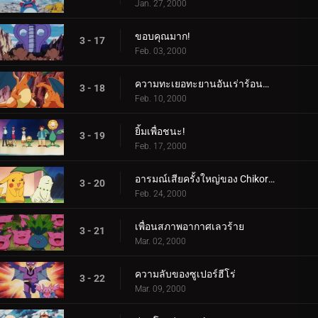
Jan. 27, 2000
ขอบคุณมาก!
3 - 17
Feb. 03, 2000
ความทะเยอทะยานอันเร่าร้อนของ Charizard
3 - 18
Feb. 10, 2000
ยิ้มเพื่อชนะ!
3 - 19
Feb. 17, 2000
อารมณ์เสียครั้งใหญ่ของ Chikorita
3 - 20
Feb. 24, 2000
เพื่อนสภาพอากาศเลวร้าย
3 - 21
Mar. 02, 2000
ความลับของซูเปอร์ฮีโร่
3 - 22
Mar. 09, 2000