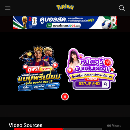
Video Sources
66 Views