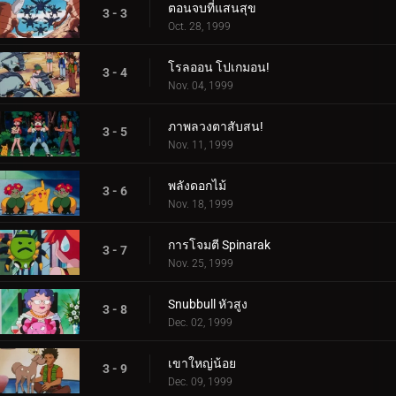
ตอนจบที่แสนสุข
3 - 3
Oct. 28, 1999
โรลออน โปเกมอน!
3 - 4
Nov. 04, 1999
ภาพลวงตาสับสน!
3 - 5
Nov. 11, 1999
พลังดอกไม้
3 - 6
Nov. 18, 1999
การโจมตี Spinarak
3 - 7
Nov. 25, 1999
Snubbull หัวสูง
3 - 8
Dec. 02, 1999
เขาใหญ่น้อย
3 - 9
Dec. 09, 1999