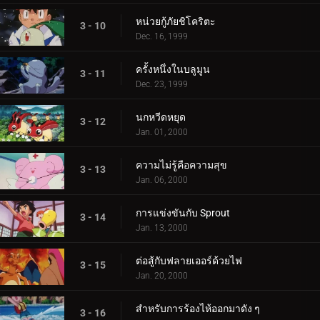
หน่วยกู้ภัยชิโคริตะ
3 - 10
Dec. 16, 1999
ครั้งหนึ่งในบลูมูน
3 - 11
Dec. 23, 1999
นกหวีดหยุด
3 - 12
Jan. 01, 2000
ความไม่รู้คือความสุข
3 - 13
Jan. 06, 2000
การแข่งขันกับ Sprout
3 - 14
Jan. 13, 2000
ต่อสู้กับฟลายเออร์ด้วยไฟ
3 - 15
Jan. 20, 2000
สำหรับการร้องไห้ออกมาดัง ๆ
3 - 16