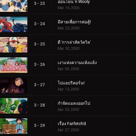
อ่อนโยน 'n Wooly
3 - 23
Mar. 16, 2000
มีสายเพื่อการต่อสู้!
3 - 24
Mar. 23, 2000
ดี 'การล่าสัตว์ควิล'
3 - 25
Mar. 30, 2000
เงาแห่งความแห้งแล้ง
3 - 26
Apr. 06, 2000
ไปแอปริคอร์น!
3 - 27
Apr. 13, 2000
กำจัดแมลงออกไป
3 - 28
Apr. 20, 2000
เรื่อง Farfetch'd
3 - 29
Apr. 27, 2000