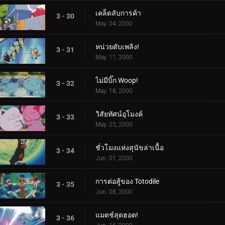
เคล็ดลับการค้า
3 - 30
May. 04, 2000
หน่วยดับเพลิง!
3 - 31
May. 11, 2000
ไม่มีบิ๊ก Woop!
3 - 32
May. 18, 2000
วิสัยทัศน์อุโมงค์
3 - 33
May. 25, 2000
ชั่วโมงแห่งสุนัขล่าเนื้อ
3 - 34
Jun. 01, 2000
การต่อสู้ของ Totodile
3 - 35
Jun. 08, 2000
แมตช์สุดฮอต!
3 - 36