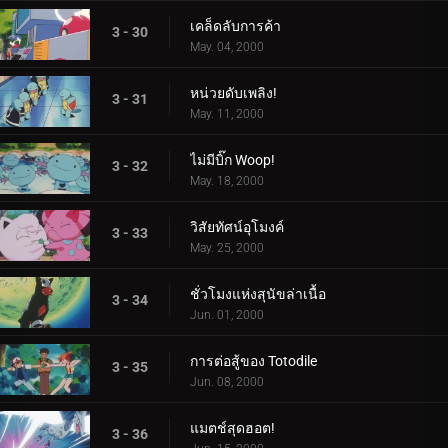
เคล็ดลับการค้า
3 - 30
May. 04, 2000
หน่วยดับเพลิง!
3 - 31
May. 11, 2000
ไม่มีบิ๊ก Woop!
3 - 32
May. 18, 2000
วิสัยทัศน์อุโมงค์
3 - 33
May. 25, 2000
ชั่วโมงแห่งสุนัขล่าเนื้อ
3 - 34
Jun. 01, 2000
การต่อสู้ของ Totodile
3 - 35
Jun. 08, 2000
แมตช์สุดฮอต!
3 - 36