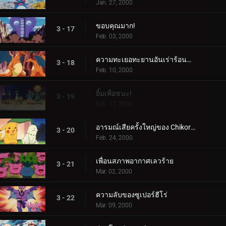
Jan. 27, 2000
ขอบคุณมาก!
3 - 17
Feb. 03, 2000
ความทะเยอทะยานอันเร่าร้อนของ Charizard
3 - 18
Feb. 10, 2000
ยิ้มเพื่อชนะ!
3 - 19
Feb. 17, 2000
อารมณ์เสียครั้งใหญ่ของ Chikorita
3 - 20
Feb. 24, 2000
เพื่อนสภาพอากาศเลวร้าย
3 - 21
Mar. 02, 2000
ความลับของซูเปอร์ฮีโร่
3 - 22
Mar. 09, 2000