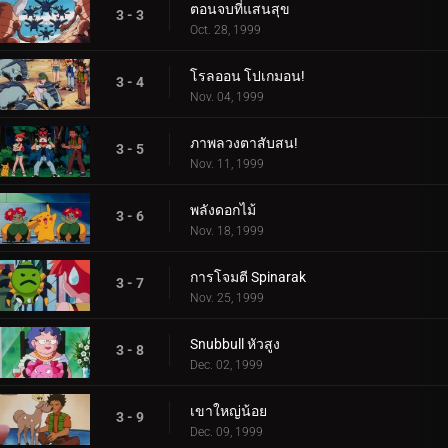
ตอนจบที่แสนสุข
3 - 3
Oct. 28, 1999
โรลออน โปเกมอน!
3 - 4
Nov. 04, 1999
ภาพลวงตาสับสน!
3 - 5
Nov. 11, 1999
พลังดอกไม้
3 - 6
Nov. 18, 1999
การโจมตี Spinarak
3 - 7
Nov. 25, 1999
Snubbull หัวสูง
3 - 8
Dec. 02, 1999
เขาใหญ่น้อย
3 - 9
Dec. 09, 1999