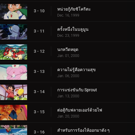
หน่วยกู้ภัยชิโคริตะ
3 - 10
Dec. 16, 1999
ครั้งหนึ่งในบลูมูน
3 - 11
Dec. 23, 1999
นกหวีดหยุด
3 - 12
Jan. 01, 2000
ความไม่รู้คือความสุข
3 - 13
Jan. 06, 2000
การแข่งขันกับ Sprout
3 - 14
Jan. 13, 2000
ต่อสู้กับฟลายเออร์ด้วยไฟ
3 - 15
Jan. 20, 2000
สำหรับการร้องไห้ออกมาดัง ๆ
3 - 16