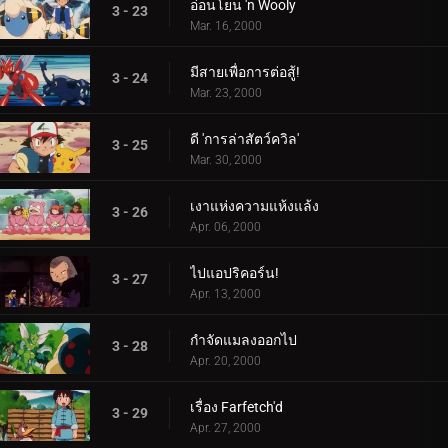
อ่อนโยน 'n Wooly
3 - 23
Mar. 16, 2000
มีสายเพื่อการต่อสู้!
3 - 24
Mar. 23, 2000
ดี 'การล่าสัตว์ควิล'
3 - 25
Mar. 30, 2000
เงาแห่งความแห้งแล้ง
3 - 26
Apr. 06, 2000
ไปแอปริคอร์น!
3 - 27
Apr. 13, 2000
กำจัดแมลงออกไป
3 - 28
Apr. 20, 2000
เรื่อง Farfetch'd
3 - 29
Apr. 27, 2000