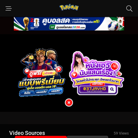
Video Sources
59 Views