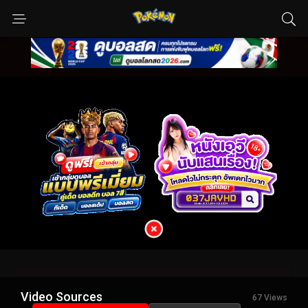
Video Sources
67 Views