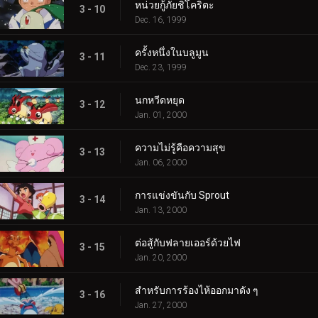
หน่วยกู้ภัยชิโคริตะ
3 - 10
Dec. 16, 1999
ครั้งหนึ่งในบลูมูน
3 - 11
Dec. 23, 1999
นกหวีดหยุด
3 - 12
Jan. 01, 2000
ความไม่รู้คือความสุข
3 - 13
Jan. 06, 2000
การแข่งขันกับ Sprout
3 - 14
Jan. 13, 2000
ต่อสู้กับฟลายเออร์ด้วยไฟ
3 - 15
Jan. 20, 2000
สำหรับการร้องไห้ออกมาดัง ๆ
3 - 16
Jan. 27, 2000