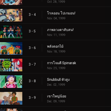
Oct. 28, 1999
โรลออน โปเกมอน!
3 - 4
Nov. 04, 1999
ภาพลวงตาสับสน!
3 - 5
Nov. 11, 1999
พลังดอกไม้
3 - 6
Nov. 18, 1999
การโจมตี Spinarak
3 - 7
Nov. 25, 1999
Snubbull หัวสูง
3 - 8
Dec. 02, 1999
เขาใหญ่น้อย
3 - 9
Dec. 09, 1999