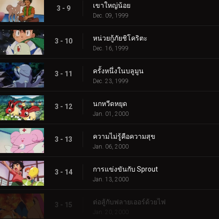
เขาใหญ่น้อย
3 - 9
Dec. 09, 1999
หน่วยกู้ภัยชิโคริตะ
3 - 10
Dec. 16, 1999
ครั้งหนึ่งในบลูมูน
3 - 11
Dec. 23, 1999
นกหวีดหยุด
3 - 12
Jan. 01, 2000
ความไม่รู้คือความสุข
3 - 13
Jan. 06, 2000
การแข่งขันกับ Sprout
3 - 14
Jan. 13, 2000
ต่อสู้กับฟลายเออร์ด้วยไฟ
3 - 15
Jan. 20, 2000