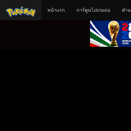
หน้าแรก
การ์ตูนโปเกมอน
ตำน