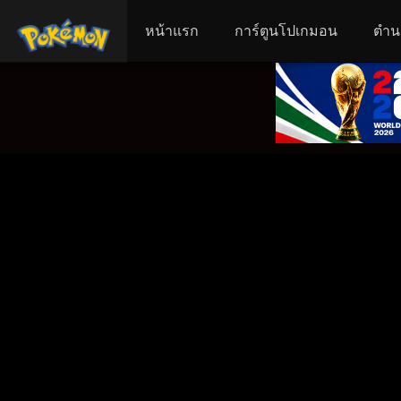
หน้าแรก
การ์ตูนโปเกมอน
ตำน