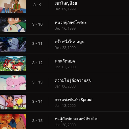
เขาใหญ่น้อย
3 - 9
Dec. 09, 1999
หน่วยกู้ภัยชิโคริตะ
3 - 10
Dec. 16, 1999
ครั้งหนึ่งในบลูมูน
3 - 11
Dec. 23, 1999
นกหวีดหยุด
3 - 12
Jan. 01, 2000
ความไม่รู้คือความสุข
3 - 13
Jan. 06, 2000
การแข่งขันกับ Sprout
3 - 14
Jan. 13, 2000
ต่อสู้กับฟลายเออร์ด้วยไฟ
3 - 15
Jan. 20, 2000