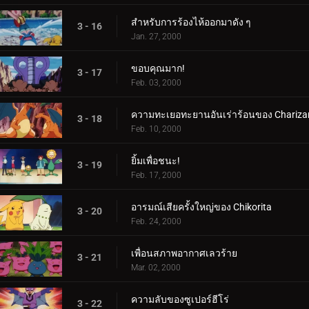
สำหรับการร้องไห้ออกมาดัง ๆ
3 - 16
Jan. 27, 2000
ขอบคุณมาก!
3 - 17
Feb. 03, 2000
ความทะเยอทะยานอันเร่าร้อนของ Chariza
3 - 18
Feb. 10, 2000
ยิ้มเพื่อชนะ!
3 - 19
Feb. 17, 2000
อารมณ์เสียครั้งใหญ่ของ Chikorita
3 - 20
Feb. 24, 2000
เพื่อนสภาพอากาศเลวร้าย
3 - 21
Mar. 02, 2000
ความลับของซูเปอร์ฮีโร่
3 - 22