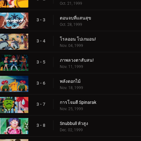
Oct. 21, 1999
ตอนจบที่แสนสุข
3 - 3
Oct. 28, 1999
โรลออน โปเกมอน!
3 - 4
Nov. 04, 1999
ภาพลวงตาสับสน!
3 - 5
Nov. 11, 1999
พลังดอกไม้
3 - 6
Nov. 18, 1999
การโจมตี Spinarak
3 - 7
Nov. 25, 1999
Snubbull หัวสูง
3 - 8
Dec. 02, 1999