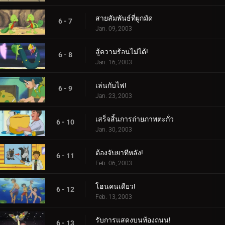
สายสัมพันธ์ที่ผูกมัด
6 - 7
Jan. 09, 2003
สู้ความร้อนไม่ได้!
6 - 8
Jan. 16, 2003
เล่นกับไฟ!
6 - 9
Jan. 23, 2003
เสร็จสิ้นการถ่ายภาพตะกั่ว
6 - 10
Jan. 30, 2003
ต้องจับยาทีหลัง!
6 - 11
Feb. 06, 2003
โฮนคนเดียว!
6 - 12
Feb. 13, 2003
รับการแสดงบนท้องถนน!
6 - 13