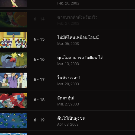
Feb. 20, 2003
ซากปรักหักพังพร้อมวิว
6 - 14
Feb. 27, 2003
ไม่มีที่ไหนเหมือนโฮนน์
6 - 15
Mar. 06, 2003
คุณไม่สามารถ Taillow ได้!
6 - 16
Mar. 13, 2003
ในห้วงเวลา!
6 - 17
Mar. 20, 2003
อัตตาตุ๋น!
6 - 18
Mar. 27, 2003
ต้นไม้เป็นฝูงชน
6 - 19
Apr. 03, 2003