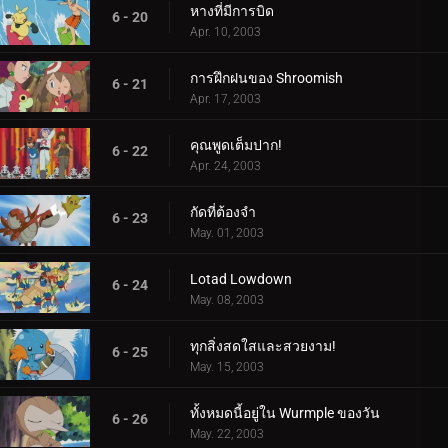
หางที่มีการบิด
6 - 20
Apr. 10, 2003
การฝึกฝนของ Shroomish
6 - 21
Apr. 17, 2003
คุณพูดเต็มปาก!
6 - 22
Apr. 24, 2003
กัดที่ต้องจำ
6 - 23
May. 01, 2003
Lotad Lowdown
6 - 24
May. 08, 2003
ทุกสิ่งสดใสและสวยงาม!
6 - 25
May. 15, 2003
ทั้งหมดนี้อยู่ใน Wurmple ของวัน
6 - 26
May. 22, 2003