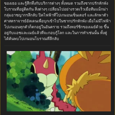
ของเธอ และรู้สึกทึ่งกับบริการต่างๆ ทั้งหมด รวมถึงซากปรักหักพัง
โบราณที่อยู่ติดกัน สิ่งต่างๆ เปลี่ยนไปอย่างรวดเร็วเมื่อทีมแม็กม่า
กลุ่มอาชญากรลึกลับ ปิดไฟฟ้าที่โปเกมอนเซ็นเตอร์ และลักพาตัว
ศาสตราจารย์อัลเดนเพื่อบุกเข้าไปในซากปรักหักพัง เมื่อไม่มีไฟฟ้า
โปเกมอนทุกตัวก็ตกอยู่ในอันตราย รวมถึงทอร์ชิกของเมย์ด้วย ขึ้น
อยู่กับแอชและเมย์แล้วที่จะกอบกู้โลก และในการทำเช่นนั้น ทั้งคู่
ได้ค้นพบโปเกมอนโบราณที่ลึกลับ