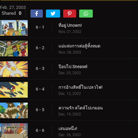
Feb. 27, 2003
Shared
0
ที่อยู่ Unown!
6 - 1
Nov. 21, 2002
แม่แห่งการต่อสู้ทั้งหมด
6 - 2
Nov. 28, 2002
ป๊อปไป Sneasel
6 - 3
Dec. 05, 2002
การอ้างสิทธิ์ในเปลวไฟ!
6 - 4
Dec. 12, 2002
ความรัก สไตล์โปเกมอน
6 - 5
Dec. 19, 2002
เสมอหนึ่ง!
6 - 6
Dec. 26, 2002