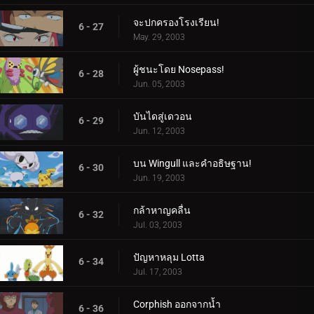
จะปกครองโรงเรียน!
6 - 27
May. 29, 2003
ผู้ชนะโดย Nosepass!
6 - 28
Jun. 05, 2003
บันไดสู่เดวอน
6 - 29
Jun. 12, 2003
บน Wingull และคำอธิษฐาน!
6 - 30
Jun. 19, 2003
กล้าหาญคลื่น
6 - 32
Jul. 03, 2003
ปัญหาหลุม Lotta
6 - 34
Jul. 17, 2003
Corphish ออกจากน้ำ
6 - 36