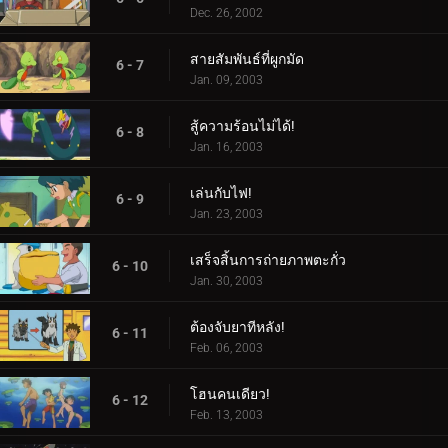
Dec. 26, 2002
สายสัมพันธ์ที่ผูกมัด
6 - 7
Jan. 09, 2003
สู้ความร้อนไม่ได้!
6 - 8
Jan. 16, 2003
เล่นกับไฟ!
6 - 9
Jan. 23, 2003
เสร็จสิ้นการถ่ายภาพตะกั่ว
6 - 10
Jan. 30, 2003
ต้องจับยาทีหลัง!
6 - 11
Feb. 06, 2003
โฮนคนเดียว!
6 - 12
Feb. 13, 2003