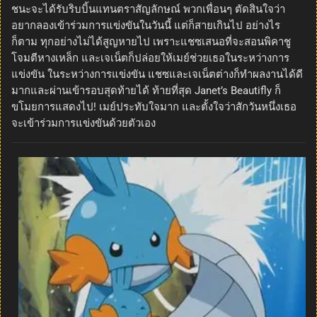
ชนะจะได้รับริบบิ้นแทนตราสัญลักษณ์ พวกเพื่อนๆ ตัดสินใจว่า
อยากลองเข้าร่วมการแข่งขันในวันนี้ แต่ก็สายเกินไป อย่างไร
ก็ตาม ทุกอย่างไม่ได้สูญหายไป เพราะแชซเสนอที่จะสอนพิคาชู
โจมตีหางเหล็ก และเจเน็ตก็ปล่อยให้เมย์ช่วยเธอในระหว่างการ
แข่งขัน ในระหว่างการแข่งขัน แชซและเจเน็ตต่างก็ทำผลงานได้ดี
มากและผ่านเข้ารอบสุดท้ายได้ ท้ายที่สุด Janet’s Beautifly ก็
ขโมยการแสดงไป! เมย์ประทับใจมาก และตั้งใจว่าสักวันหนึ่งเธอ
จะเข้าร่วมการแข่งขันด้วยตัวเอง