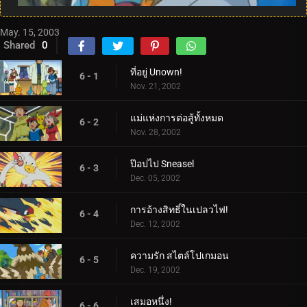
May. 15, 2003
Shared
0
ที่อยู่ Unown!
6 - 1
Nov. 21, 2002
แม่แห่งการต่อสู้ทั้งหมด
6 - 2
Nov. 28, 2002
ป๊อปไป Sneasel
6 - 3
Dec. 05, 2002
การอ้างสิทธิ์ในเปลวไฟ!
6 - 4
Dec. 12, 2002
ความรัก สไตล์โปเกมอน
6 - 5
Dec. 19, 2002
เสมอหนึ่ง!
6 - 6