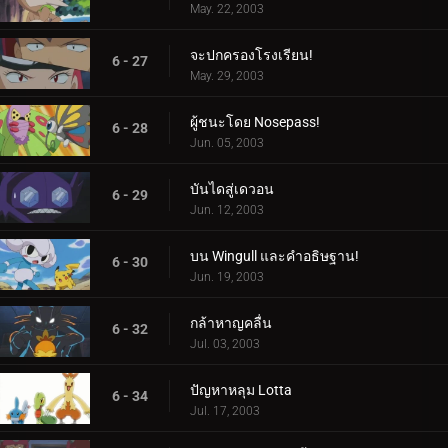
May. 22, 2003
จะปกครองโรงเรียน!
6 - 27
May. 29, 2003
ผู้ชนะโดย Nosepass!
6 - 28
Jun. 05, 2003
บันไดสู่เดวอน
6 - 29
Jun. 12, 2003
บน Wingull และคำอธิษฐาน!
6 - 30
Jun. 19, 2003
กล้าหาญคลื่น
6 - 32
Jul. 03, 2003
ปัญหาหลุม Lotta
6 - 34
Jul. 17, 2003