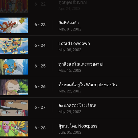
คุณพูดเต็มปาก!
6 - 22
Apr. 24, 2003
กัดที่ต้องจำ
6 - 23
May. 01, 2003
Lotad Lowdown
6 - 24
May. 08, 2003
ทุกสิ่งสดใสและสวยงาม!
6 - 25
May. 15, 2003
ทั้งหมดนี้อยู่ใน Wurmple ของวัน
6 - 26
May. 22, 2003
จะปกครองโรงเรียน!
6 - 27
May. 29, 2003
ผู้ชนะโดย Nosepass!
6 - 28
Jun. 05, 2003