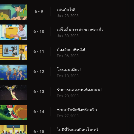
เล่นกับไฟ!
6 - 9
Jan. 23, 2003
เสร็จสิ้นการถ่ายภาพตะกั่ว
6 - 10
Jan. 30, 2003
ต้องจับยาทีหลัง!
6 - 11
Feb. 06, 2003
โฮนคนเดียว!
6 - 12
Feb. 13, 2003
รับการแสดงบนท้องถนน!
6 - 13
Feb. 20, 2003
ซากปรักหักพังพร้อมวิว
6 - 14
Feb. 27, 2003
ไม่มีที่ไหนเหมือนโฮนน์
6 - 15