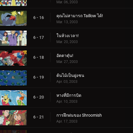
Mar. 06, 2003
คุณไม่สามารถ Taillow ได้!
6 - 16
Mar. 13, 2003
ในห้วงเวลา!
6 - 17
Mar. 20, 2003
อัตตาตุ๋น!
6 - 18
Mar. 27, 2003
ต้นไม้เป็นฝูงชน
6 - 19
Apr. 03, 2003
หางที่มีการบิด
6 - 20
Apr. 10, 2003
การฝึกฝนของ Shroomish
6 - 21
Apr. 17, 2003