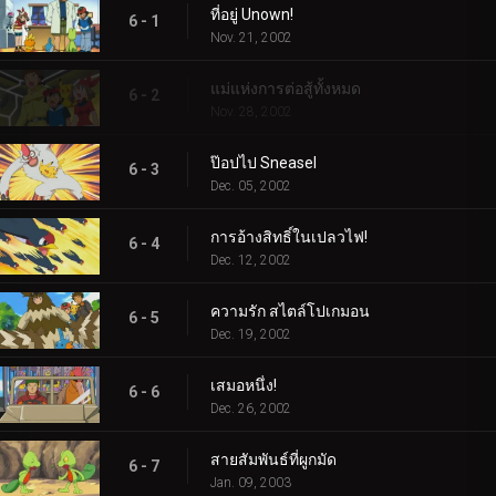
ที่อยู่ Unown!
6 - 1
Nov. 21, 2002
แม่แห่งการต่อสู้ทั้งหมด
6 - 2
Nov. 28, 2002
ป๊อปไป Sneasel
6 - 3
Dec. 05, 2002
การอ้างสิทธิ์ในเปลวไฟ!
6 - 4
Dec. 12, 2002
ความรัก สไตล์โปเกมอน
6 - 5
Dec. 19, 2002
เสมอหนึ่ง!
6 - 6
Dec. 26, 2002
สายสัมพันธ์ที่ผูกมัด
6 - 7
Jan. 09, 2003