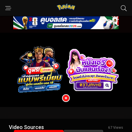
Video Sources
67 Views