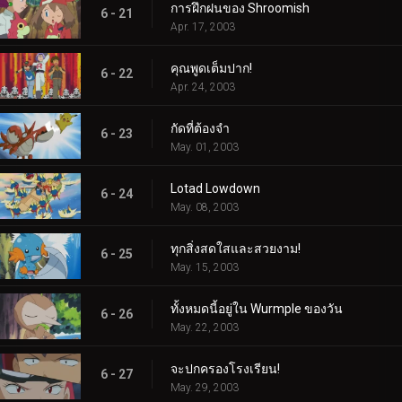
การฝึกฝนของ Shroomish
6 - 21
Apr. 17, 2003
คุณพูดเต็มปาก!
6 - 22
Apr. 24, 2003
กัดที่ต้องจำ
6 - 23
May. 01, 2003
Lotad Lowdown
6 - 24
May. 08, 2003
ทุกสิ่งสดใสและสวยงาม!
6 - 25
May. 15, 2003
ทั้งหมดนี้อยู่ใน Wurmple ของวัน
6 - 26
May. 22, 2003
จะปกครองโรงเรียน!
6 - 27
May. 29, 2003