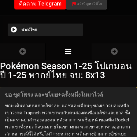
ติดตาม Telegram
แจ้งปัญหาวีดีโอ
พากย์ไทย
Pokémon Season 1-25 โปเกมอน
ปี 1-25 พากย์ไทย จบ: 8x13
ขอ ขุดโพรง และขโมย+ครั้งหนึ่งในมาไวล์
ขณะเดินทางบนเกาะอิซาเบะ แอชและเพื่อนๆ ของเขาจบลงเหนือ
เขาวงกต Trapinch พวกเขาพบกับคนสองคนชื่อเอลิซาและฮาล ซึ่ง
เป็นพรานป่าสำรองสองคน หลังจากการเผชิญหน้าของทีม Rocket
พวกเขาทั้งหมดก็จบลงภายในเขาวงกต พวกเขาจะหาทางออกจาก
สถานการณ์นี้ได้หรือไม่?+ระหว่างการเดินทางข้ามเกาะอิซาเบะ