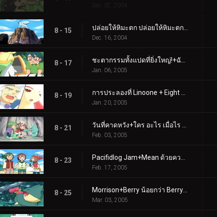
Dec. 02, 2004
ปล่อยให้หิมะตก ปล่อยให้หิมะตก ปล่อยให้มันพ่นจมูก!+ภัยพิบัติร้ายแรง!
8 - 15
Dec. 16, 2004
ชะตากรรมทั้งแปดที่ยิ่งใหญ่!+ฉันได้ยินเสียง Ralts หรือไม่?
8 - 17
Jan. 06, 2005
การประลองที่ Linoone + Eight ยังไม่เพียงพอ
8 - 19
Jan. 20, 2005
วันที่คาดหวัง+ใคร อะไร เมื่อไร ที่ไหน Wynaut?
8 - 21
Feb. 03, 2005
Pacifidlog Jam+Mean ด้วยความอิจฉา
8 - 23
Feb. 17, 2005
Morrison+Berry น้อยกว่า Berry น่าสนใจ
8 - 25
Mar. 03, 2005