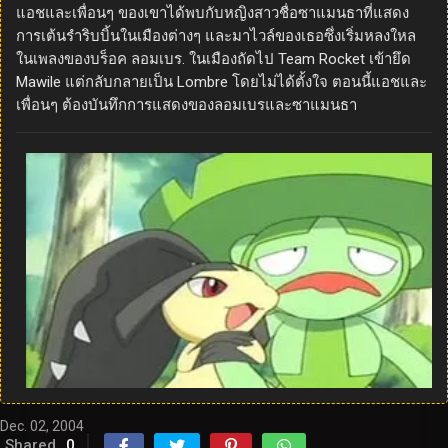
แอชและเพื่อนๆ ของเขาได้พบกับหญิงสาวชื่อซาแมนธาที่แสดง
การเต้นรำริบบิ้นในเมืองต่างๆ และมาไวล์ของเธอซึ่งเริ่มหลงใหล
ในเพลงของบร็อค ลอมเบร. ในเมืองถัดไป Team Rocket เข้ายึด
Mawile แต่กลับกลายเป็น Lombre โดยไม่ได้ตั้งใจ ตอนนี้แอชและ
เพื่อนๆ ต้องบันทึกการแสดงของลอมเบรและซาแมนธา
Dec. 02, 2004
Shared
0