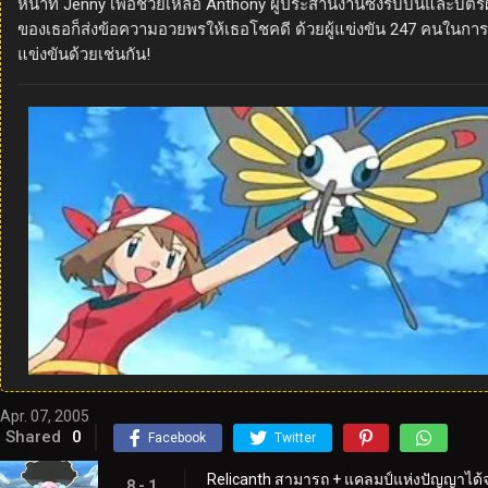
หน้าที่ Jenny เพื่อช่วยเหลือ Anthony ผู้ประสานงานซึ่งริบบิ้นแล
ของเธอก็ส่งข้อความอวยพรให้เธอโชคดี ด้วยผู้แข่งขัน 247 คนในการแข
แข่งขันด้วยเช่นกัน!
Apr. 07, 2005
Shared
0
Facebook
Twitter
Relicanth สามารถ + แคลมป์แห่งปัญญาได้จ
8 - 1