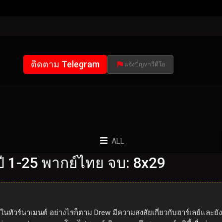
ติดตาม Telegram
แจ้งปัญหาวีดีโอ
ALL
 1-25 พากย์ไทย จบ: 8x29
ทัวร์นาเมนต์ อย่างไรก็ตาม Drew มีความสงสัยเกี่ยวกับฮาร์เลย์และย