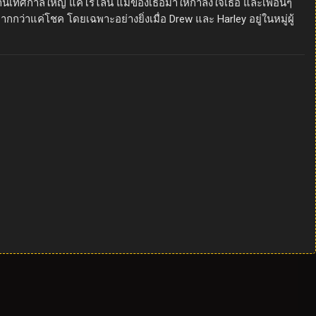
่วมงานเทศกาลใหญ่ แคโรไลน์ แม่ของเธอมาให้กำลังใจเธอ และเพื่อนๆ
ว่าแค่โชค โดยเฉพาะอย่างยิ่งเมื่อ Drew และ Harley อยู่ในหมู่ผู้