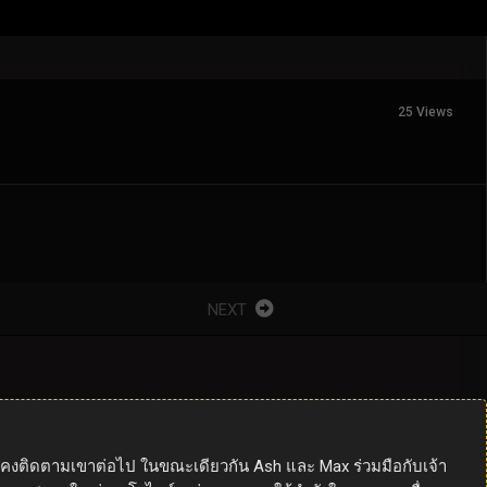
25 Views
NEXT
ังคงติดตามเขาต่อไป ในขณะเดียวกัน Ash และ Max ร่วมมือกับเจ้า