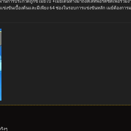
ะบัตรผ่านการประกวดถูกขโมยไป +เมย์เดินทางมาถึงสเลทพอร์ตซิตี้เพื่อร
่งขันเบื้องต้นและมีเพียง 64 ช่องในรอบการแข่งขันหลัก เมย์ต้องการมากก
ริงๆ