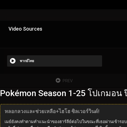
Video Sources
พากย์ไทย
PREV
Pokémon Season 1-25 โปเกมอน ปี
หลอกลวงและช่วยเหลือ+ไฮโฮ ซิลเวอร์วินด์!
เมย์ยังคงทำตามคำแนะนำของฮาร์ลีย์ต่อไปในขณะที่เธอผ่านเข้ารอบใน