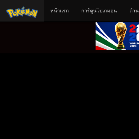
หน้าแรก
การ์ตูนโปเกมอน
ตำน