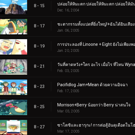
ปล่อยให้หิมะตก ปล่อยให้หิมะตก ปล่อยให้มันพ
8 - 15
Dec. 16, 2004
ชะตากรรมทั้งแปดที่ยิ่งใหญ่!+ฉันได้ยินเสียง
8 - 17
Jan. 06, 2005
การประลองที่ Linoone + Eight ยังไม่เพียงพ
8 - 19
Jan. 20, 2005
วันที่คาดหวัง+ใคร อะไร เมื่อไร ที่ไหน Wyn
8 - 21
Feb. 03, 2005
Pacifidlog Jam+Mean ด้วยความอิจฉา
8 - 23
Feb. 17, 2005
Morrison+Berry น้อยกว่า Berry น่าสนใจ
8 - 25
Mar. 03, 2005
ซาโตชิและฮารุกะ! การต่อสู้อันดุเดือดในโฮ
8 - 27
Mar. 17, 2005