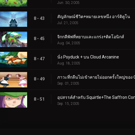
Jun. 30, 2005
สัญลักษณ์ชีวิต+หมายเลขหนึ่ง อาร์ติคูโน
8 - 43
Jul. 21, 2005
จิกกลีพัฟที่หยาบและแกร่ง+ติดโอนิกส์
8 - 45
Aug. 04, 2005
นั่ง Psyduck + บน Cloud Arcanine
8 - 47
Aug. 18, 2005
ภาวะที่กลืนไม่เข้าคายไม่ออกครั้งใหญ่ขอ
8 - 49
Sep. 01, 2005
อุปสรรค์สำหรับ Squirtle+The Saffron Co
8 - 51
Sep. 15, 2005