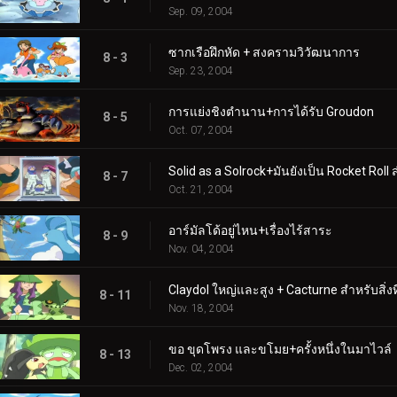
Sep. 09, 2004
ซากเรือฝึกหัด + สงครามวิวัฒนาการ
8 - 3
Sep. 23, 2004
การแย่งชิงตำนาน+การได้รับ Groudon
8 - 5
Oct. 07, 2004
Solid as a Solrock+มันยังเป็น Rocket Roll 
8 - 7
Oct. 21, 2004
อาร์มัลโด้อยู่ไหน+เรื่องไร้สาระ
8 - 9
Nov. 04, 2004
Claydol ใหญ่และสูง + Cacturne สำหรับสิ่งท
8 - 11
Nov. 18, 2004
ขอ ขุดโพรง และขโมย+ครั้งหนึ่งในมาไวล์
8 - 13
Dec. 02, 2004