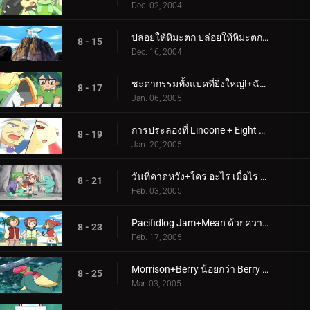
Dec. 02, 2004
ปล่อยให้หิมะตก ปล่อยให้หิมะตก ปล่อยให้มันพ่นจมูก!+ภัยพิบัติร้ายแรง!
8 - 15
Dec. 16, 2004
ชะตากรรมทั้งแปดที่ยิ่งใหญ่!+ฉันได้ยินเสียง Ralts หรือไม่?
8 - 17
Jan. 06, 2005
การประลองที่ Linoone + Eight ยังไม่เพียงพอ
8 - 19
Jan. 20, 2005
วันที่คาดหวัง+ใคร อะไร เมื่อไร ที่ไหน Wynaut?
8 - 21
Feb. 03, 2005
Pacifidlog Jam+Mean ด้วยความอิจฉา
8 - 23
Feb. 17, 2005
Morrison+Berry น้อยกว่า Berry น่าสนใจ
8 - 25
Mar. 03, 2005