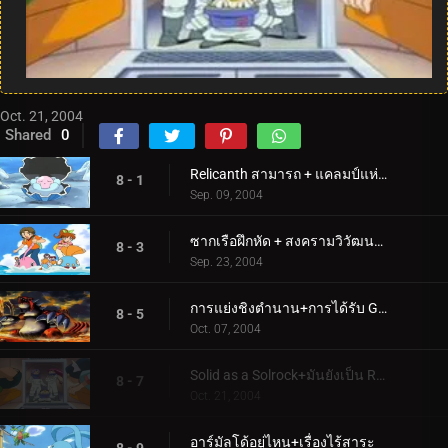
Oct. 21, 2004
Shared
0
Relicanth สามารถ + แคลมป์แห่งปัญญาได้จริงๆ
8 - 1
Sep. 09, 2004
ซากเรือฝึกหัด + สงครามวิวัฒนาการ
8 - 3
Sep. 23, 2004
การแย่งชิงตำนาน+การได้รับ Groudon
8 - 5
Oct. 07, 2004
Solid as a Solrock+มันยังเป็น Rocket Roll สำหรับฉัน!
8 - 7
Oct. 21, 2004
อาร์มัลโด้อยู่ไหน+เรื่องไร้สาระ