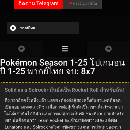
ติดตาม Telegram
แจ้งปัญหาวีดีโอ
พากย์ไทย
Pokémon Season 1-25 โปเกมอน
ปี 1-25 พากย์ไทย จบ: 8x7
Solid as a Solrock+มันยังเป็น Rocket Roll สำหรับฉัน!
ถึงเวลาอีกครั้งหนึ่งแล้ว แอชจะต้องต่อสู้สองครั้งกับฝาแฝดที่ยอด
เยี่ยมอย่างเทตและลิซ่า เมื่อการต่อสู้เริ่มต้นขึ้น เขาเห็นว่าพวกเขา
ไม่ได้เข้ากันได้ดีนัก และการต่อสู้อาจเป็นชัยชนะที่ง่ายดายสำหรับ
เขา นั่นคือจนกว่า Team Rocket จะเข้ามาขัดขวางและแย่งชิง
Lunatone และ Solrock หลังจากขัดขวางแผนการล่าสุดของพวก