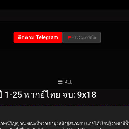
ติดตาม Telegram
แจ้งปัญหาวีดีโอ
ALL
 1-25 พากย์ไทย จบ: 9x18
ักษณ์วิญญาณ ขณะที่พวกเขามุ่งหน้าสู่สนามรบ แอชได้เรียนรู้ว่าเขามีพื้นที่