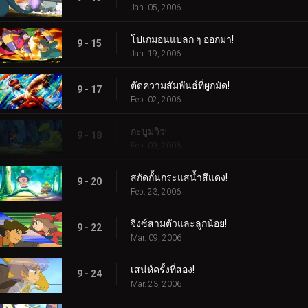
Jan. 05, 2006
โปเกมอนแปลก ๆ ออกมา!
9 - 15
Jan. 19, 2006
ตัดความสัมพันธ์ที่ผูกมัด!
9 - 17
Feb. 02, 2006
กะบูมวิว!
9 - 18
Feb. 09, 2006
สกัดกั้นกระแสน้ำสีแดง!
9 - 20
Feb. 23, 2006
จิงซ์สามตัวและลูกน้อย!
9 - 22
Mar. 09, 2006
เสน่ห์ครั้งที่สอง!
9 - 24
Mar. 23, 2006