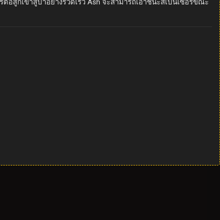
และการต่อสู้ก็เข้าสู่ป่าอย่างรวดเร็ว Ash จะสามารถเอาชนะสเปนเซอร์ขณะ