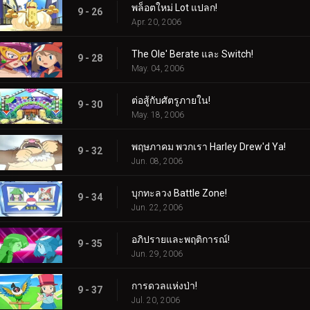
พล็อตใหม่ Lot แปลก!
9 - 26
Apr. 20, 2006
The Ole' Berate และ Switch!
9 - 28
May. 04, 2006
ต่อสู้กับศัตรูภายใน!
9 - 30
May. 18, 2006
พฤษภาคม พวกเรา Harley Drew'd Ya!
9 - 32
Jun. 08, 2006
บุกทะลวง Battle Zone!
9 - 34
Jun. 22, 2006
อภิปรายและพฤติการณ์!
9 - 35
Jun. 29, 2006
การดวลแห่งป่า!
9 - 37
Jul. 20, 2006