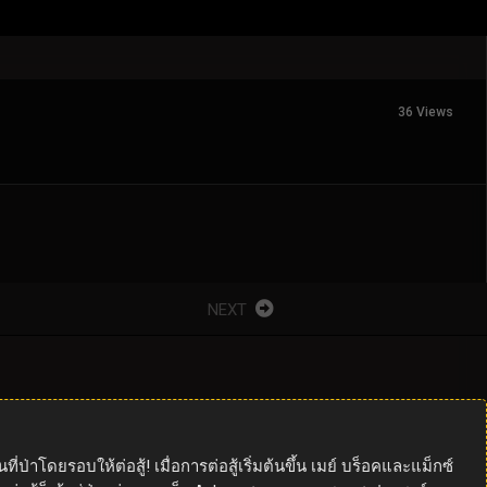
36 Views
NEXT
ป่าโดยรอบให้ต่อสู้! เมื่อการต่อสู้เริ่มต้นขึ้น เมย์ บร็อคและแม็กซ์