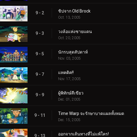
ชิปจาก Old Brock
9 - 2
Oct. 13, 2005
วงล้อแห่งชายแดน
9 - 3
Oct. 20, 2005
นักรบสุดสัปดาห์
9 - 5
Nov. 03, 2005
แทคติค!!
9 - 7
Nov. 17, 2005
ผู้พิทักษ์สีเขียว
9 - 9
Dec. 01, 2005
Time Warp จะรักษาบาดแผลทั้งหมด
9 - 11
Dec. 15, 2005
ออกจากเส้นทางที่ไม่แพ้ใคร!
9 - 13