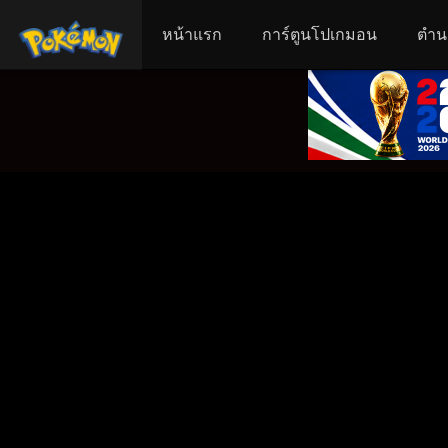
หน้าแรก
การ์ตูนโปเกมอน
ตำน