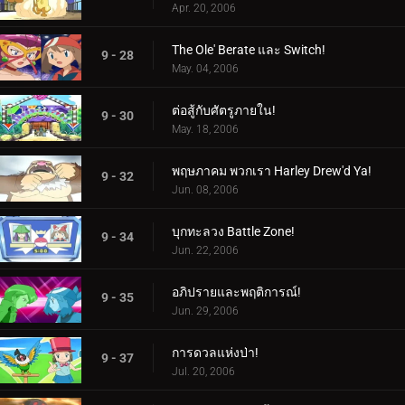
Apr. 20, 2006
The Ole' Berate และ Switch!
9 - 28
May. 04, 2006
ต่อสู้กับศัตรูภายใน!
9 - 30
May. 18, 2006
พฤษภาคม พวกเรา Harley Drew'd Ya!
9 - 32
Jun. 08, 2006
บุกทะลวง Battle Zone!
9 - 34
Jun. 22, 2006
อภิปรายและพฤติการณ์!
9 - 35
Jun. 29, 2006
การดวลแห่งป่า!
9 - 37
Jul. 20, 2006