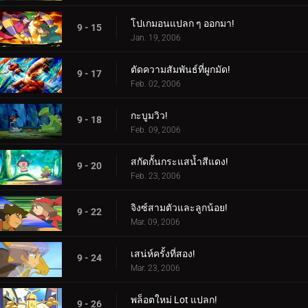
โปเกมอนแปลก ๆ ออกมา!
9 - 15
Jan. 19, 2006
ตัดความสัมพันธ์ที่ผูกมัด!
9 - 17
Feb. 02, 2006
กะบูมวิว!
9 - 18
Feb. 09, 2006
สกัดกั้นกระแสน้ำสีแดง!
9 - 20
Feb. 23, 2006
จิงซ์สามตัวและลูกน้อย!
9 - 22
Mar. 09, 2006
เสน่ห์ครั้งที่สอง!
9 - 24
Mar. 23, 2006
พล็อตใหม่ Lot แปลก!
9 - 26