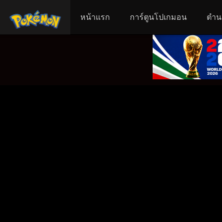
หน้าแรก
การ์ตูนโปเกมอน
ตำน