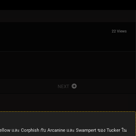
22 Views
NEXT
ใช้ Swellow และ Corphish กับ Arcanine และ Swampert ของ Tucker ใน