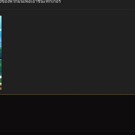
งของพวกมันเพื่อเอาชนะทักเกอร์