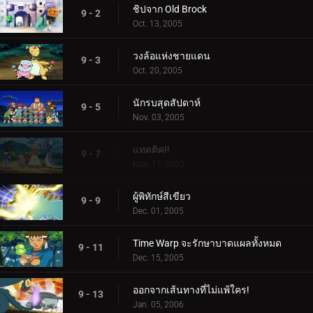
ชิปจาก Old Brock
9 - 2
Oct. 13, 2005
วงล้อแห่งชายแดน
9 - 3
Oct. 20, 2005
นักรบสุดสัปดาห์
9 - 5
Nov. 03, 2005
แทคติค!!
9 - 7
Nov. 17, 2005
ผู้พิทักษ์สีเขียว
9 - 9
Dec. 01, 2005
Time Warp จะรักษาบาดแผลทั้งหมด
9 - 11
Dec. 15, 2005
ออกจากเส้นทางที่ไม่แพ้ใคร!
9 - 13
Jan. 05, 2006