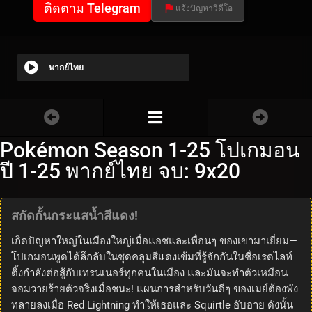
ติดตาม Telegram
แจ้งปัญหาวีดีโอ
พากย์ไทย
Pokémon Season 1-25 โปเกมอน
ปี 1-25 พากย์ไทย จบ: 9x20
สกัดกั้นกระแสน้ำสีแดง!
เกิดปัญหาใหญ่ในเมืองใหญ่เมื่อแอชและเพื่อนๆ ของเขามาเยี่ยม—
โปเกมอนพูดได้ลึกลับในชุดคลุมสีแดงเข้มที่รู้จักกันในชื่อเรดไลท์
ติ้งกำลังต่อสู้กับเทรนเนอร์ทุกคนในเมือง และมันจะทำตัวเหมือน
จอมวายร้ายตัวจริงเมื่อชนะ! แผนการสำหรับวันดีๆ ของเมย์ต้องพัง
ทลายลงเมื่อ Red Lightning ทำให้เธอและ Squirtle อับอาย ดังนั้น