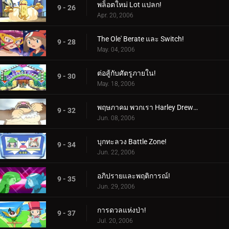
พล็อตใหม่ Lot แปลก!
9 - 26
Apr. 20, 2006
The Ole' Berate และ Switch!
9 - 28
May. 04, 2006
ต่อสู้กับศัตรูภายใน!
9 - 30
May. 18, 2006
พฤษภาคม พวกเรา Harley Drew'd Ya!
9 - 32
Jun. 08, 2006
บุกทะลวง Battle Zone!
9 - 34
Jun. 22, 2006
อภิปรายและพฤติการณ์!
9 - 35
Jun. 29, 2006
การดวลแห่งป่า!
9 - 37
Jul. 20, 2006