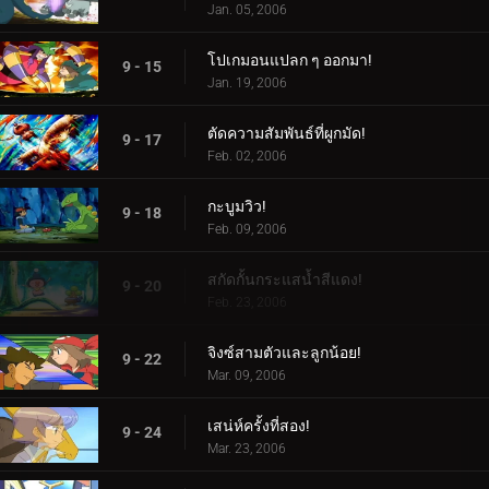
Jan. 05, 2006
โปเกมอนแปลก ๆ ออกมา!
9 - 15
Jan. 19, 2006
ตัดความสัมพันธ์ที่ผูกมัด!
9 - 17
Feb. 02, 2006
กะบูมวิว!
9 - 18
Feb. 09, 2006
สกัดกั้นกระแสน้ำสีแดง!
9 - 20
Feb. 23, 2006
จิงซ์สามตัวและลูกน้อย!
9 - 22
Mar. 09, 2006
เสน่ห์ครั้งที่สอง!
9 - 24
Mar. 23, 2006