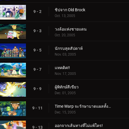
ชิปจาก Old Brock
9 - 2
Oct. 13, 2005
วงล้อแห่งชายแดน
9 - 3
Oct. 20, 2005
นักรบสุดสัปดาห์
9 - 5
Nov. 03, 2005
แทคติค!!
9 - 7
Nov. 17, 2005
ผู้พิทักษ์สีเขียว
9 - 9
Dec. 01, 2005
Time Warp จะรักษาบาดแผลทั้งหมด
9 - 11
Dec. 15, 2005
ออกจากเส้นทางที่ไม่แพ้ใคร!
9 - 13