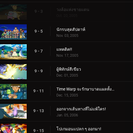
วงล้อแห่งชายแดน
9 - 3
Oct. 20, 2005
นักรบสุดสัปดาห์
9 - 5
Nov. 03, 2005
แทคติค!!
9 - 7
Nov. 17, 2005
ผู้พิทักษ์สีเขียว
9 - 9
Dec. 01, 2005
Time Warp จะรักษาบาดแผลทั้งหมด
9 - 11
Dec. 15, 2005
ออกจากเส้นทางที่ไม่แพ้ใคร!
9 - 13
Jan. 05, 2006
โปเกมอนแปลก ๆ ออกมา!
9 - 15