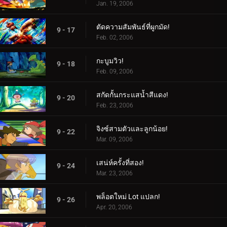
Jan. 19, 2006
ตัดความสัมพันธ์ที่ผูกมัด!
9 - 17
Feb. 02, 2006
กะบูมวิว!
9 - 18
Feb. 09, 2006
สกัดกั้นกระแสน้ำสีแดง!
9 - 20
Feb. 23, 2006
จิงซ์สามตัวและลูกน้อย!
9 - 22
Mar. 09, 2006
เสน่ห์ครั้งที่สอง!
9 - 24
Mar. 23, 2006
พล็อตใหม่ Lot แปลก!
9 - 26
Apr. 20, 2006