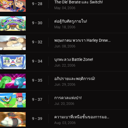
The Ole' Berate และ Switch!
9 - 28
May. 04, 2006
ต่อสู้กับศัตรูภายใน!
9 - 30
May. 18, 2006
พฤษภาคม พวกเรา Harley Drew'd Ya!
9 - 32
Jun. 08, 2006
บุกทะลวง Battle Zone!
9 - 34
Jun. 22, 2006
อภิปรายและพฤติการณ์!
9 - 35
Jun. 29, 2006
การดวลแห่งป่า!
9 - 37
Jul. 20, 2006
ความเบาที่เหนือชั้นของการมองเห็น!
9 - 39
Aug. 03, 2006