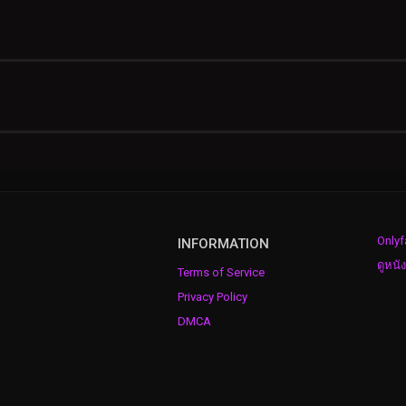
Onlyf
INFORMATION
ดูหนั
Terms of Service
Privacy Policy
DMCA