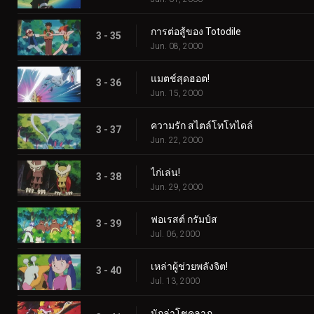
การต่อสู้ของ Totodile
3 - 35
Jun. 08, 2000
แมตช์สุดฮอต!
3 - 36
Jun. 15, 2000
ความรัก สไตล์โทโทไดล์
3 - 37
Jun. 22, 2000
ไก่เล่น!
3 - 38
Jun. 29, 2000
ฟอเรสต์ กรัมป์ส
3 - 39
Jul. 06, 2000
เหล่าผู้ช่วยพลังจิต!
3 - 40
Jul. 13, 2000
นักล่าโชคลาภ