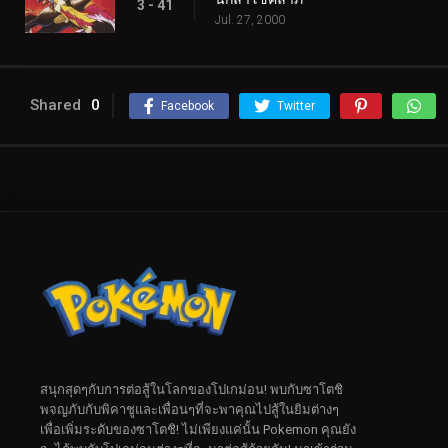
3 - 41
Jul. 27, 2000
Shared
0
Facebook
Twitter
สนุกสุดๆกับการต่อสู้ในโลกของโปเกม่อน! พบกับซาโตชิ
พจญภับกับพิคาชูและเพื่อนๆที่จะพาคุณไปสู้ในยิมต่างๆ
เพื่อเพิ่มระดับของซาโตชิ! ไม่เพียงแค่นั้น Pokemon คุณยัง