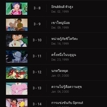
Snubbull หัวสูง
3 - 8
Dec. 02, 1999
เขาใหญ่น้อย
3 - 9
Dec. 09, 1999
หน่วยกู้ภัยชิโคริตะ
3 - 10
Dec. 16, 1999
ครั้งหนึ่งในบลูมูน
3 - 11
Dec. 23, 1999
นกหวีดหยุด
3 - 12
Jan. 01, 2000
ความไม่รู้คือความสุข
3 - 13
Jan. 06, 2000
การแข่งขันกับ Sprout
3 - 14