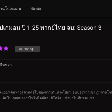
านโปเกมอน
ติดต่อ
เกมอน ปี 1-25 พากย์ไทย จบ: Season 3
Your rating:
0
์ไทย จบ
้งและออกเดินทางสู่ด่านต่อไปของการเดินทางโปเกมอนของพวกเขา ภูมิภาคโจห์โ
นและเพิ่มโปเกมอนอย่างโทโทไดล์และชิโคริตะเข้ามาในทีมของเขา