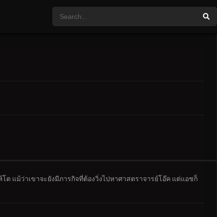
ต แม้ว่าเขาจะยังมีภารกิจที่ต้องวิ่งไปหาศาสตราจารย์โอ๊ค แต่แอชก็