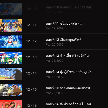
ตอนที่ 10 อีกคนหนึ่ง Gabits ฝุ่น!
12 - 10
Feb. 12, 2009
ตอนที่ 11 ขโมยบทสนทนา!
12 - 11
Feb. 19, 2009
ตอนที่ 12 เสียงจมูกดริฟท์!
12 - 12
Feb. 26, 2009
ตอนที่ 13 ก๋วยเตี๋ยว! โรมมิ่งปิด!
12 - 13
Mar. 05, 2009
ตอนที่ 14 มุ่งสู่เป้าหมายอันสูงส่ง!
12 - 14
Mar. 12, 2009
ตอนที่ 15 การทดลองและการประจบประแจง!
12 - 15
Mar. 26, 2009
ตอนที่ 16 สิ่งมีชีวิตลึกลับ โปเกมอน!
12 - 16