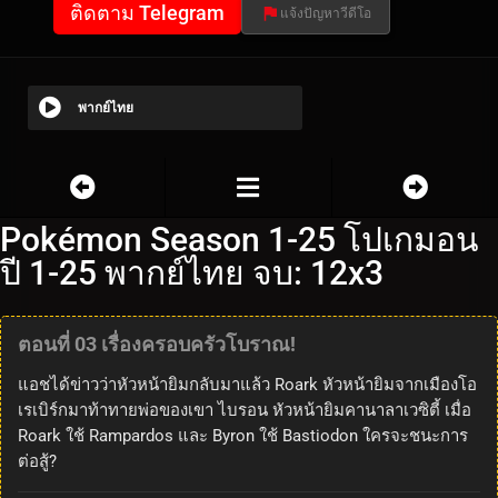
ติดตาม Telegram
แจ้งปัญหาวีดีโอ
พากย์ไทย
Pokémon Season 1-25 โปเกมอน
ปี 1-25 พากย์ไทย จบ: 12x3
ตอนที่ 03 เรื่องครอบครัวโบราณ!
แอชได้ข่าวว่าหัวหน้ายิมกลับมาแล้ว Roark หัวหน้ายิมจากเมืองโอ
เรเบิร์กมาท้าทายพ่อของเขา ไบรอน หัวหน้ายิมคานาลาเวซิตี้ เมื่อ
Roark ใช้ Rampardos และ Byron ใช้ Bastiodon ใครจะชนะการ
ต่อสู้?