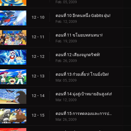
Feb. 05, 2009
ตอนที่ 10 อีกคนหนึ่ง Gabits ฝุ่น!
12 - 10
Feb. 12, 2009
ตอนที่ 11 ขโมยบทสนทนา!
12 - 11
Feb. 19, 2009
ตอนที่ 12 เสียงจมูกดริฟท์!
12 - 12
Feb. 26, 2009
ตอนที่ 13 ก๋วยเตี๋ยว! โรมมิ่งปิด!
12 - 13
Mar. 05, 2009
ตอนที่ 14 มุ่งสู่เป้าหมายอันสูงส่ง!
12 - 14
Mar. 12, 2009
ตอนที่ 15 การทดลองและการประจบประแจง!
12 - 15
Mar. 26, 2009