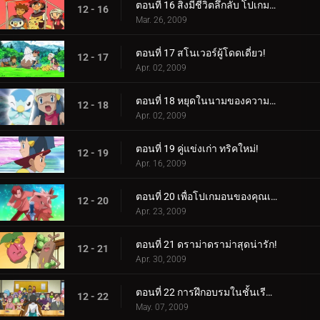
ตอนที่ 16 สิ่งมีชีวิตลึกลับ โปเกมอน!
12 - 16
Mar. 26, 2009
ตอนที่ 17 สโนเวอร์ผู้โดดเดี่ยว!
12 - 17
Apr. 02, 2009
ตอนที่ 18 หยุดในนามของความรัก!
12 - 18
Apr. 02, 2009
ตอนที่ 19 คู่แข่งเก่า ทริคใหม่!
12 - 19
Apr. 16, 2009
ตอนที่ 20 เพื่อโปเกมอนของคุณเอง จงเป็นจริง!
12 - 20
Apr. 23, 2009
ตอนที่ 21 ดราม่าดราม่าสุดน่ารัก!
12 - 21
Apr. 30, 2009
ตอนที่ 22 การฝึกอบรมในชั้นเรียน!
12 - 22
May. 07, 2009