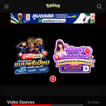
Video Sources
42 Views