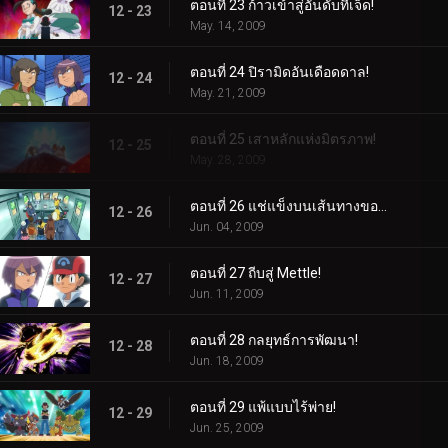
ตอนที่ 23 ก้าวเข้าสู่อันดับที่เจ็ด!
12 - 23
May. 14, 2009
ตอนที่ 24 ปิรามิดอันเดือดดาล!
12 - 24
May. 21, 2009
ตอนที่ 25 เสาหลักแห่งมิตรภาพ!
12 - 25
May. 28, 2009
ตอนที่ 26 แช่แข็งบนเส้นทางของพวกเขา!
12 - 26
Jun. 04, 2009
ตอนที่ 27 ถีบสู่ Mettle!
12 - 27
Jun. 11, 2009
ตอนที่ 28 กลยุทธ์การพัฒนา!
12 - 28
Jun. 18, 2009
ตอนที่ 29 แพ้แบบไร้พ่าย!
12 - 29
Jun. 25, 2009