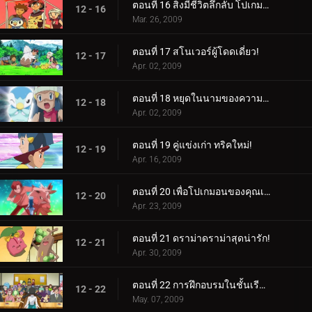
ตอนที่ 16 สิ่งมีชีวิตลึกลับ โปเกมอน!
12 - 16
Mar. 26, 2009
ตอนที่ 17 สโนเวอร์ผู้โดดเดี่ยว!
12 - 17
Apr. 02, 2009
ตอนที่ 18 หยุดในนามของความรัก!
12 - 18
Apr. 02, 2009
ตอนที่ 19 คู่แข่งเก่า ทริคใหม่!
12 - 19
Apr. 16, 2009
ตอนที่ 20 เพื่อโปเกมอนของคุณเอง จงเป็นจริง!
12 - 20
Apr. 23, 2009
ตอนที่ 21 ดราม่าดราม่าสุดน่ารัก!
12 - 21
Apr. 30, 2009
ตอนที่ 22 การฝึกอบรมในชั้นเรียน!
12 - 22
May. 07, 2009