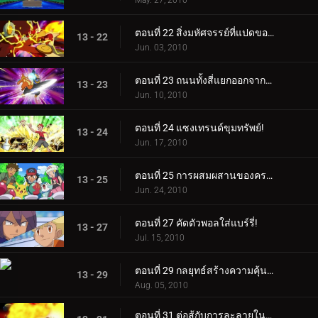
May. 27, 2010
ตอนที่ 22 สิ่งมหัศจรรย์ที่แปดของโลกซินโน!
13 - 22
Jun. 03, 2010
ตอนที่ 23 ถนนทั้งสี่แยกออกจากท่าเรือโปเกมอน!
13 - 23
Jun. 10, 2010
ตอนที่ 24 แซงเทรนด์ขุมทรัพย์!
13 - 24
Jun. 17, 2010
ตอนที่ 25 การผสมผสานของครอบครัวเก่า!
13 - 25
Jun. 24, 2010
ตอนที่ 27 คัดตัวพอลใส่แบร์รี่!
13 - 27
Jul. 15, 2010
ตอนที่ 29 กลยุทธ์สร้างความคุ้นเคย!
13 - 29
Aug. 05, 2010
ตอนที่ 31 ต่อสู้กับการละลายในความสัมพันธ์!