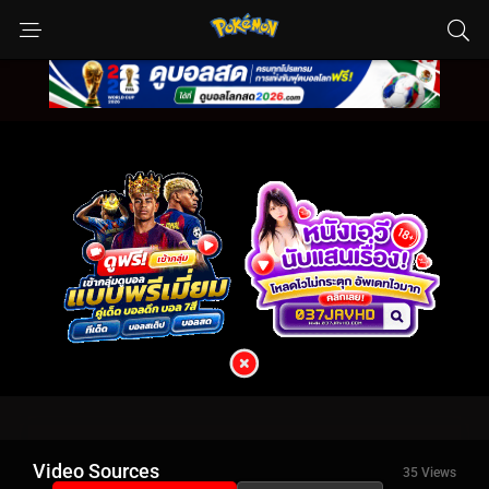
Video Sources
35 Views