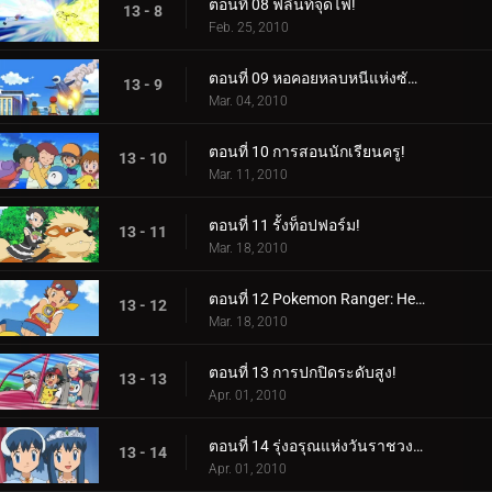
ตอนที่ 08 ฟลินท์จุดไฟ!
13 - 8
Feb. 25, 2010
ตอนที่ 09 หอคอยหลบหนีแห่งซันนี่ชอร์!
13 - 9
Mar. 04, 2010
ตอนที่ 10 การสอนนักเรียนครู!
13 - 10
Mar. 11, 2010
ตอนที่ 11 รั้งท็อปฟอร์ม!
13 - 11
Mar. 18, 2010
ตอนที่ 12 Pokemon Ranger: Heatran Rescue!
13 - 12
Mar. 18, 2010
ตอนที่ 13 การปกปิดระดับสูง!
13 - 13
Apr. 01, 2010
ตอนที่ 14 รุ่งอรุณแห่งวันราชวงศ์!
13 - 14
Apr. 01, 2010