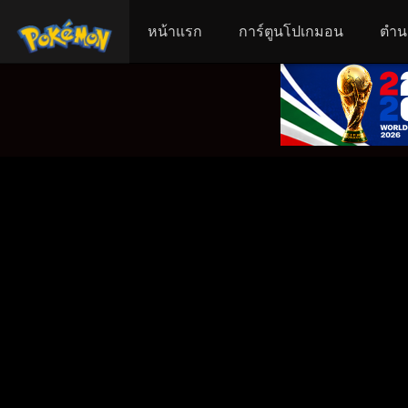
หน้าแรก
การ์ตูนโปเกมอน
ตำน