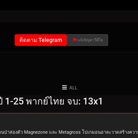
ติดตาม Telegram
แจ้งปัญหาวีดีโอ
ALL
 1-25 พากย์ไทย จบ: 13x1
นป่าสองตัว Magnezone และ Metagross โปเกมอนอาละวาดสร้างความห