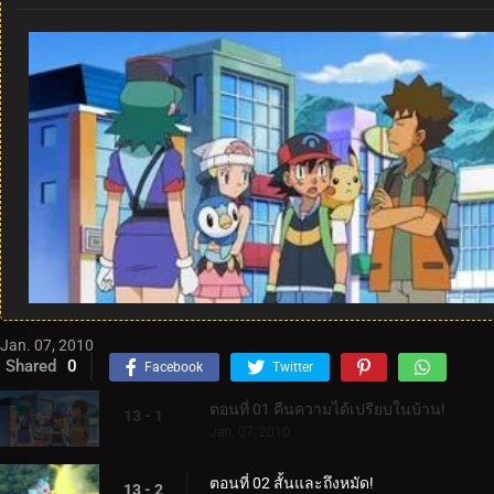
Jan. 07, 2010
Shared
0
Facebook
Twitter
ตอนที่ 01 คืนความได้เปรียบในบ้าน!
13 - 1
Jan. 07, 2010
ตอนที่ 02 สั้นและถึงหมัด!
13 - 2