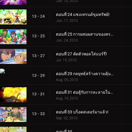
Jun. 10, 2010
ตอนที่ 24 แซงเทรนด์ขุมทรัพย์!
13 - 24
Jun. 17, 2010
ตอนที่ 25 การผสมผสานของครอบครัวเก่า!
13 - 25
Jun. 24, 2010
ตอนที่ 27 คัดตัวพอลใส่แบร์รี่!
13 - 27
Jul. 15, 2010
ตอนที่ 29 กลยุทธ์สร้างความคุ้นเคย!
13 - 29
Aug. 05, 2010
ตอนที่ 31 ต่อสู้กับการละลายในความสัมพันธ์!
13 - 31
Aug. 19, 2010
ตอนที่ 33 บร็อคสเตอร์มาแล้ว!
13 - 33
Sep. 02, 2010
ตอนที่ 35