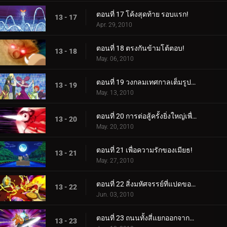
ตอนที่ 17 โค้งสุดท้าย รอบแรก!
13 - 17
Apr. 29, 2010
ตอนที่ 18 ตรงกันข้ามโต้ตอบ!
13 - 18
May. 06, 2010
ตอนที่ 19 วงกลมเทศกาลเต็มรูปแบบมา!
13 - 19
May. 13, 2010
ตอนที่ 20 การต่อสู้ครั้งยิ่งใหญ่เพื่อชัยชนะ!
13 - 20
May. 20, 2010
ตอนที่ 21 เพื่อความรักของเมียธ!
13 - 21
May. 27, 2010
ตอนที่ 22 สิ่งมหัศจรรย์ที่แปดของโลกซินโน!
13 - 22
Jun. 03, 2010
ตอนที่ 23 ถนนทั้งสี่แยกออกจากท่าเรือโปเกมอน!
13 - 23