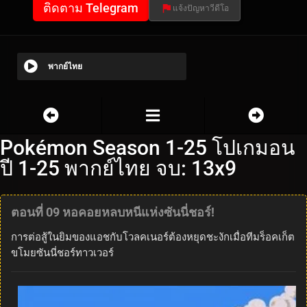
ติดตาม Telegram
แจ้งปัญหาวีดีโอ
พากย์ไทย
Pokémon Season 1-25 โปเกมอน
ปี 1-25 พากย์ไทย จบ: 13x9
ตอนที่ 09 หอคอยหลบหนีแห่งซันนี่ชอร์!
การต่อสู้ในยิมของแอชกับโวลคเนอร์ต้องหยุดชะงักเมื่อทีมร็อคเก็ต
ขโมยซันนี่ชอร์ทาวเวอร์