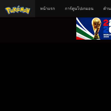
หน้าแรก
การ์ตูนโปเกมอน
ตำน