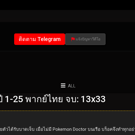
ติดตาม Telegram
แจ้งปัญหาวีดีโอ
ALL
 1-25 พากย์ไทย จบ: 13x33
ัวได้รับบาดเจ็บ เมื่อไม่มี Pokemon Doctor บนเรือ บร็อคจึงทำทุกอย่